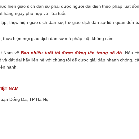
thực hiện giao dịch dân sự phải được người đại diện theo pháp luật đồ
ạt hàng ngày phù hợp với lứa tuổi.
lập, thực hiện giao dịch dân sự, trừ giao dịch dân sự liên quan đến b
ập, thực hiện mọi giao dịch dân sự mà pháp luật không cấm.
iệt Nam về
Bao nhiêu tuổi thì được đứng tên trong sổ đỏ
.
Nếu c
 và đất đai hãy liên hệ với chúng tôi để được giải đáp nhanh chóng, c
hiện hành.
VIỆT NAM
quận Đống Đa, TP Hà Nội