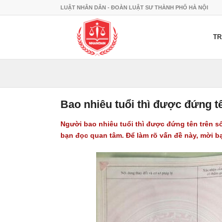
LUẬT NHÂN DÂN - ĐOÀN LUẬT SƯ THÀNH PHỐ HÀ NỘI
TR
Bao nhiêu tuổi thì được đứng t
Người bao nhiêu tuổi thì được đứng tên trên 
bạn đọc quan tâm. Để làm rõ vấn đề này, mời b