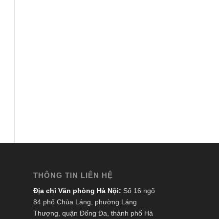
THÔNG TIN LIÊN HỆ
Địa chỉ Văn phòng Hà Nội:
Số 16 ngõ
84 phố Chùa Láng, phường Láng
Thượng, quận Đống Đa, thành phố Hà