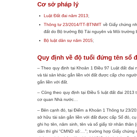
Cơ sở pháp lý
Luật Đất đai năm 2013
;
Thông tư 23/2014/TT-BTNMT
về Giấy chứng nhậ
đất do Bộ trưởng Bộ Tài nguyên và Môi trường
Bộ luật dân sự năm 2015
;
Quy định về độ tuổi đứng tên sổ 
– Theo quy định tại Khoản 1 Điều 97 Luật đất đa
và tài sản khác gắn liền với đất được cấp cho ngư
gắn liền với đất.
– Cũng theo quy định tại Điều 5 luật đất đai 2013
cơ quan Nhà nước…
– Bên cạnh đó, tại Điểm a Khoản 1 Thông tư 23/20
sở hữu tài sản gắn liền với đất được cấp Sổ đỏ, cụ
ghi họ tên, năm sinh, tên và số giấy tờ nhân thân 
dân thì ghi “CMND số:…”; trường hợp Giấy chứng 