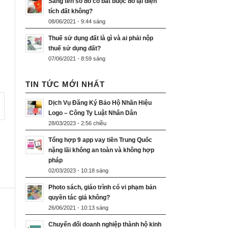
Sang tên sổ đỏ có bắt buộc đo lại diện
tích đất không?
08/06/2021 - 9:44 sáng
Thuế sử dụng đất là gì và ai phải nộp
thuế sử dụng đất?
07/06/2021 - 8:59 sáng
TIN TỨC MỚI NHẤT
Dịch Vụ Đăng Ký Bảo Hộ Nhãn Hiệu
Logo – Công Ty Luật Nhân Dân
28/03/2023 - 2:56 chiều
Tổng hợp 9 app vay tiền Trung Quốc
nặng lãi không an toàn và không hợp
pháp
02/03/2023 - 10:18 sáng
Photo sách, giáo trình có vi phạm bản
quyền tác giả không?
26/06/2021 - 10:13 sáng
Chuyển đổi doanh nghiệp thành hộ kinh