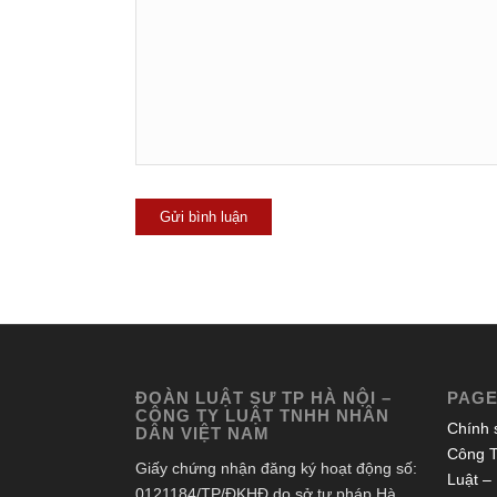
ĐOÀN LUẬT SƯ TP HÀ NỘI –
PAG
CÔNG TY LUẬT TNHH NHÂN
Chính 
DÂN VIỆT NAM
Công T
Giấy chứng nhận đăng ký hoạt động số:
Luật –
0121184/TP/ĐKHĐ do sở tư pháp Hà