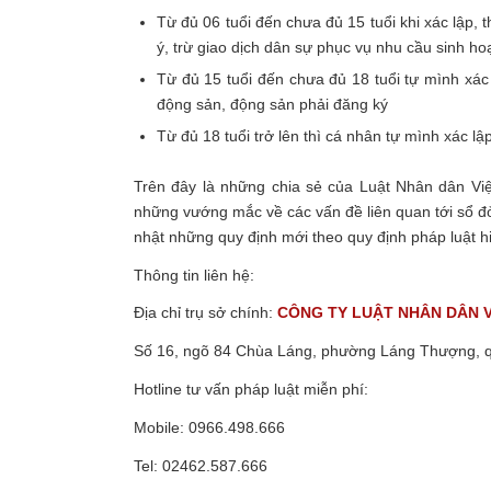
Từ đủ 06 tuổi đến chưa đủ 15 tuổi khi xác lập, 
ý, trừ giao dịch dân sự phục vụ nhu cầu sinh ho
Từ đủ 15 tuổi đến chưa đủ 18 tuổi tự mình xác 
động sản, động sản phải đăng ký
Từ đủ 18 tuổi trở lên thì cá nhân tự mình xác l
Trên đây là những chia sẻ của Luật Nhân dân V
những vướng mắc về các vấn đề liên quan tới sổ đỏ
nhật những quy định mới theo quy định pháp luật 
Thông tin liên hệ:
Địa chỉ trụ sở chính:
CÔNG TY
LUẬT NHÂN DÂN 
Số 16, ngõ 84 Chùa Láng, phường Láng Thượng, 
Hotline tư vấn pháp luật miễn phí:
Mobile: 0966.498.666
Tel: 02462.587.666