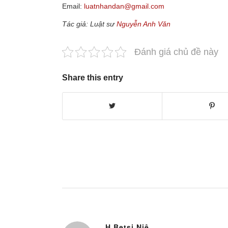
Email:
luatnhandan@gmail.com
Tác giả: Luật sư
Nguyễn Anh Văn
Đánh giá chủ đề này
Share this entry
H Betsi Niê