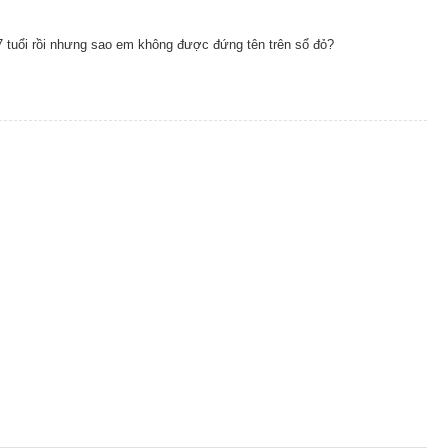
 tuổi rồi nhưng sao em không được đứng tên trên sổ đỏ?