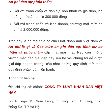
Án phí dân sự phúc thẩm
Đối với tranh chấp về dân sự, hôn nhân và gia đình, lao
động mức án phí là 300.000 đồng
Đối với tranh chấp về kinh doanh, thương mại mức án
phí là 2.000.000 đồng.
Trên đây là những chia sẻ của Luật Nhân dân Việt Nam về
Án phí là gì và Các mức án phí dân sự, hình sự sơ
thẩm và phúc thẩm
cập nhật mới nhất.
Nếu còn những
vướng mắc cần giải đáp hãy liên hệ với chúng tôi để được
giải đáp nhanh chóng, cập nhật những quy định mới theo
quy định pháp luật hiện hành.
Thông tin liên hệ:
Địa chỉ trụ sở chính:
CÔNG TY
LUẬT NHÂN DÂN VIỆT
NAM
Số 16, ngõ 84 Chùa Láng, phường Láng Thượng, quận
Đống Đa, TP Hà Nội