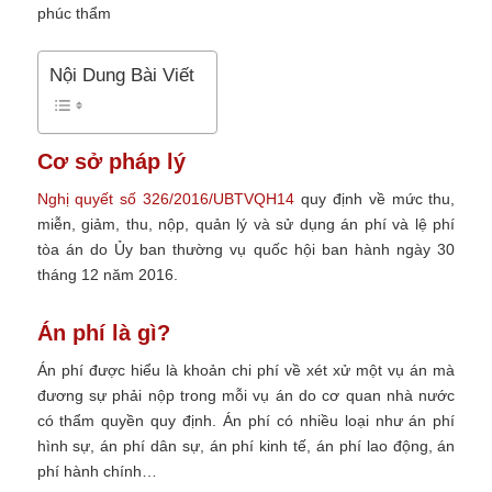
Nội Dung Bài Viết
Cơ sở pháp lý
Nghị quyết số 326/2016/UBTVQH14
quy định về mức thu,
miễn, giảm, thu, nộp, quản lý và sử dụng án phí và lệ phí
tòa án do Ủy ban thường vụ quốc hội ban hành ngày 30
tháng 12 năm 2016.
Án phí là gì?
Án phí được hiểu là khoản chi phí về xét xử một vụ án mà
đương sự phải nộp trong mỗi vụ án do cơ quan nhà nước
có thẩm quyền quy định. Án phí có nhiều loại như án phí
hình sự, án phí dân sự, án phí kinh tế, án phí lao động, án
phí hành chính…