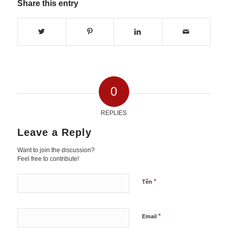
Share this entry
0
REPLIES
Leave a Reply
Want to join the discussion?
Feel free to contribute!
*
Tên
*
Email