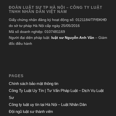
ĐOÀN LUẬT SƯ TP HÀ NỘI – CÔNG TY LUẬT
TNHH NHÂN DÂN VIỆT NAM
Giấy chứng nhận đăng ký hoạt động số: 0121184/TP/ĐKHĐ
do sở tư pháp Hà Nội cấp ngày 25/05/2016
Mã số doanh nghiệp: 0107481169
Người đại diện pháp luật:
luật sư Nguyễn Anh Văn
– Giám
đốc điều hành
PAGES
Chính sách bảo mật thông tin
Công Ty Luật Uy Tín | Tư Vấn Pháp Luật – Dịch Vụ Luật
Sư
Công ty luật uy tín tại Hà Nội – Luật Nhân Dân
Đội ngũ luật sư thành viên