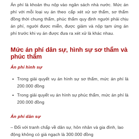
Án phí là khoản thu nộp vào ngân sách nhà nước. Mức án
phí với mỗi loại vụ án theo cấp xét xử sơ thẩm, sơ thẩm
đồng thời chung thẩm, phúc thẩm quy định người phải chịu
án phí, người được miễn, được giảm và nộp tạm ứng án
phí trước khi vụ án được đưa ra xét xử là khác nhau.
Mức án phí dân sự, hình sự sơ thẩm và
phúc thẩm
Án phí hình sự
Trong giải quyết vụ án hình sự sơ thẩm, mức án phí là
200.000 đồng
Trong giải quyết vụ án hình sự phúc thẩm, mức án phí là
200.000 đồng
Án phí dân sự
– Đối với tranh chấp về dân sự, hôn nhân và gia đình, lao
động không có giá ngạch là 300.000 đồng