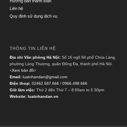
Hướng dẫn thanh toán
Liên hệ
Quy định sử dụng dịch vụ
THÔNG TIN LIÊN HỆ
Địa chỉ Văn phòng Hà Nội:
Số 16 ngõ 84 phố Chùa Láng,
phường Láng Thượng, quận Đống Đa, thành phố Hà Nội.
<
Xem bản đồ
>
Email:
luatnhandan@gmail.com
Điện thoại
:
02462.587.666
/
0966.498.666
Giờ làm việc:
Thứ 2 đến Thứ 7 – 8:00am to 5:30pm
Website: luatnhandan.vn