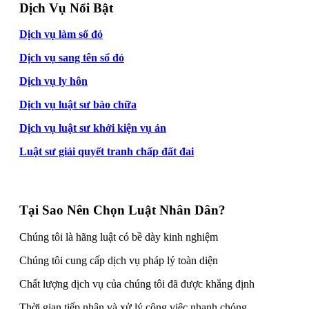
Dịch Vụ Nổi Bật
Dịch vụ làm sổ đỏ
Dịch vụ sang tên sổ đỏ
Dịch vụ ly hôn
Dịch vụ luật sư bào chữa
Dịch vụ luật sư khởi kiện vụ án
Luật sư giải quyết tranh chấp đất đai
Tại Sao Nên Chọn Luật Nhân Dân?
Chúng tôi là hãng luật có bề dày kinh nghiệm
Chúng tôi cung cấp dịch vụ pháp lý toàn diện
Chất lượng dịch vụ của chúng tôi đã được khẳng định
Thời gian tiếp nhận và xử lý công việc nhanh chóng