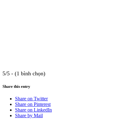
5/5 - (1 bình chọn)
Share this entry
Share on Twitter
Share on Pinterest
Share on LinkedIn
Share by Mail