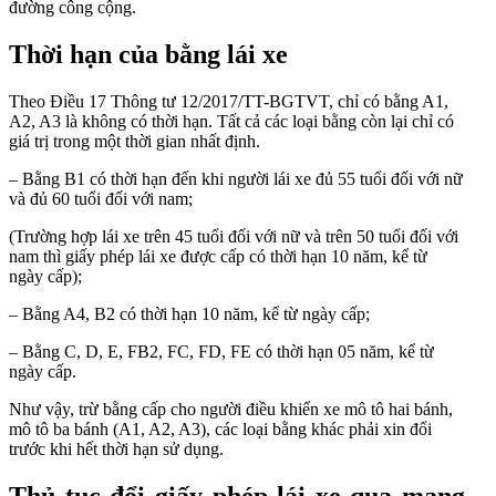
đường công cộng.
Thời hạn của bằng lái xe
Theo Điều 17 Thông tư 12/2017/TT-BGTVT, chỉ có bằng A1,
A2, A3 là không có thời hạn. Tất cả các loại bằng còn lại chỉ có
giá trị trong một thời gian nhất định.
– Bằng B1 có thời hạn đến khi người lái xe đủ 55 tuổi đối với nữ
và đủ 60 tuổi đối với nam;
(Trường hợp lái xe trên 45 tuổi đối với nữ và trên 50 tuổi đối với
nam thì giấy phép lái xe được cấp có thời hạn 10 năm, kể từ
ngày cấp);
– Bằng A4, B2 có thời hạn 10 năm, kể từ ngày cấp;
– Bằng C, D, E, FB2, FC, FD, FE có thời hạn 05 năm, kể từ
ngày cấp.
Như vậy, trừ bằng cấp cho người điều khiển xe mô tô hai bánh,
mô tô ba bánh (A1, A2, A3), các loại bằng khác phải xin đổi
trước khi hết thời hạn sử dụng.
Thủ tục đổi giấy phép lái xe qua mạng