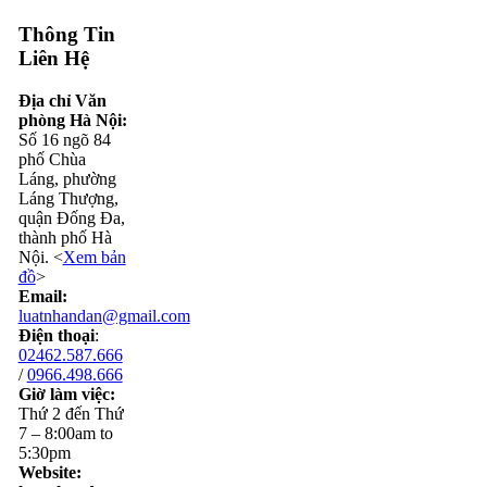
Thông Tin
Liên Hệ
Địa chỉ Văn
phòng Hà Nội:
Số 16 ngõ 84
phố Chùa
Láng, phường
Láng Thượng,
quận Đống Đa,
thành phố Hà
Nội. <
Xem bản
đồ
>
Email:
luatnhandan@gmail.com
Điện thoại
:
02462.587.666
/
0966.498.666
Giờ làm việc:
Thứ 2 đến Thứ
7 – 8:00am to
5:30pm
Website: