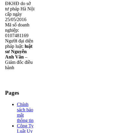
ĐKHĐ do sở
tư pháp Hà Nội
cấp ngày
25/05/2016
Mã số doanh
nghiệp:
0107481169
Người đại diện
pháp luật:
luật
sư Nguyễn
Anh Văn
–
Giám đốc điều
hành
Pages
Chính
sách bảo
mật
thông tin
Công Ty
Luật Uy