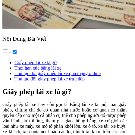
Nội Dung Bài Viết
Giấy phép lái xe là gì?
Thời hạn của bằng lái xe
Thủ tục đổi giấy phép lái xe qua mạng online
Thủ tục đổi giấy phép lái xe trực tiếp
Giấy phép lái xe là gì?
Giấy phép lái xe hay còn gọi là Bằng lái xe là một loại giấy
phép, chứng chỉ do cơ quan nhà nước hoặc cơ quan có thẩm
quyền cấp cho một cá nhân cụ thể cho phép người đó được phép
vận hành, lưu thông, tham gia giao thông bằng xe cơ giới các
loại như xe máy, xe mô tô phân khối lớn, xe ô tô, xe tải, xe buýt,
xe khách, xe container hoặc các loại hình xe khác trên các con