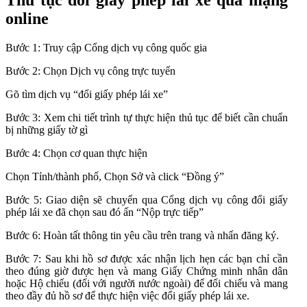
online
Bước 1: Truy cập Cổng dịch vụ công quốc gia
Bước 2:
Chọn Dịch vụ công trực tuyến
Gõ tìm dịch vụ “đổi giấy phép lái xe”
Bước 3:
Xem chi tiết trình tự thực hiện thủ tục để biết cần chuẩn
bị những giấy tờ gì
Bước 4: Chọn cơ quan thực hiện
Chọn Tỉnh/thành phố, Chọn Sở và click “Đồng ý”
Bước 5: Giao diện sẽ chuyển qua Cổng dịch vụ công đổi giấy
phép lái xe đã chọn sau đó ấn “Nộp trực tiếp”
Bước 6: Hoàn tất thông tin yêu cầu trên trang và nhấn đăng ký.
Bước 7: Sau khi hồ sơ được xác nhận lịch hẹn các bạn chỉ cần
theo đúng giờ được hẹn và mang Giấy Chứng minh nhân dân
hoặc Hộ chiếu (đối với người nước ngoài) để đối chiếu và mang
theo đầy đủ hồ sơ để thực hiện việc đổi giấy phép lái xe.