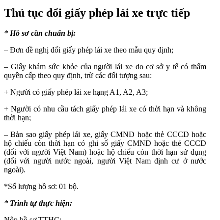
Thủ tục đổi giấy phép lái xe trực tiếp
* Hồ sơ cần chuẩn bị:
– Đơn đề nghị đổi giấy phép lái xe theo mẫu quy định;
– Giấy khám sức khỏe của người lái xe do cơ sở y tế có thẩm
quyền cấp theo quy định, trừ các đối tượng sau:
+ Người có giấy phép lái xe hạng A1, A2, A3;
+ Người có nhu cầu tách giấy phép lái xe có thời hạn và không
thời hạn;
– Bản sao giấy phép lái xe, giấy CMND hoặc thẻ CCCD hoặc
hộ chiếu còn thời hạn có ghi số giấy CMND hoặc thẻ CCCD
(đối với người Việt Nam) hoặc hộ chiếu còn thời hạn sử dụng
(đối với người nước ngoài, người Việt Nam định cư ở nước
ngoài).
*Số lượng hồ sơ: 01 bộ.
* Trình tự thực hiện:
Nộp hồ sơ TTHC: