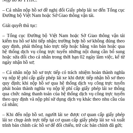
– Cá nhân nộp hồ sơ đề nghị đổi Giấy phép lái xe đến Tổng cục
Đường bộ Việt Nam hoặc Sở Giao thông vận tải.
Giải quyết thủ tục:
– Tổng cục Đường bộ Việt Nam hoặc Sở Giao thông vận tải
kiểm tra hồ sơ khi tiếp nhận; trường hợp hồ sơ không đúng theo
quy định, phải thông báo trực tiếp hoặc bằng văn bản hoặc qua
hệ thống dịch vụ công trực tuyến những nội dung cần bổ sung
hoặc sửa đổi cho cá nhân trong thời hạn 02 ngày làm việc, kể từ
ngày nhận hồ sơ;
– Cá nhân nộp hồ sơ trực tiếp có trách nhiệm hoàn thành nghĩa
vụ nộp lệ phí cấp giấy phép lái xe khi được tiếp nhận hồ sơ theo
quy định; khi nộp hồ sơ qua hệ thống dịch vụ công trực tuyến
phải hoàn thành nghĩa vụ nộp lệ phí cấp giấy phép lái xe thông
qua chức năng thanh toán của hệ thống dịch vụ công trực tuyến
theo quy định và nộp phí sử dụng dịch vụ khác theo nhu cầu của
cá nhân;
– Khi đến nộp hồ sơ, người lái xe được cơ quan cấp giấy phép
lái xe chụp ảnh trực tiếp tại cơ quan cấp giấy phép lái xe và xuất
trình bản chính các hồ sơ để đối chiếu, trừ các bản chính đã gửi;