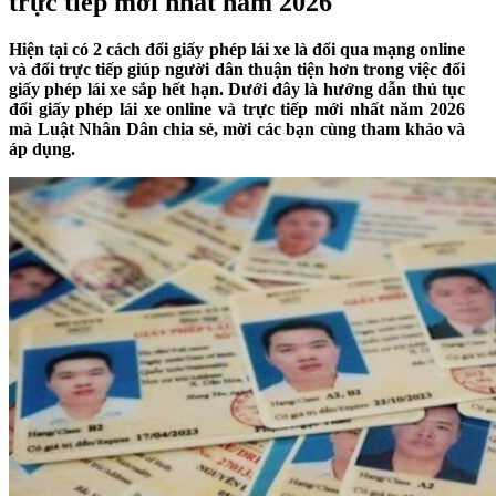
trực tiếp mới nhất năm 2026
Hiện tại có 2 cách đổi giấy phép lái xe là đổi qua mạng online
và đổi trực tiếp giúp người dân thuận tiện hơn trong việc đổi
giấy phép lái xe sắp hết hạn. Dưới đây là hướng dẫn thủ tục
đổi giấy phép lái xe online và trực tiếp mới nhất năm 2026
mà Luật Nhân Dân chia sẻ, mời các bạn cùng tham khảo và
áp dụng.