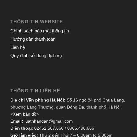
THÔNG TIN WEBSITE
Chính sách bảo mật thông tin
Hướng dẫn thanh toán
Liên hệ
Quy định sử dụng dịch vụ
THÔNG TIN LIÊN HỆ
Địa chỉ Văn phòng Hà Nội:
Số 16 ngõ 84 phố Chùa Láng,
phường Láng Thượng, quận Đống Đa, thành phố Hà Nội.
<
Xem bản đồ
>
Email:
luatnhandan@gmail.com
Điện thoại
:
02462.587.666
/
0966.498.666
Giờ làm việc:
Thứ 2 đến Thứ 7 – 8:00am to 5:30pm