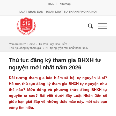
RSS
sitemap
LUẬT NHÂN DÂN - ĐOÀN LUẬT SƯ THÀNH PHỐ HÀ NỘI
You are here:
Home
/
Tư Vấn Luật Bảo Hiểm
/
Thủ tục đăng ký tham gia BHXH tự nguyện mới nhất năm 2026...
Thủ tục đăng ký tham gia BHXH tự
nguyện mới nhất năm 2026
Đối tượng tham gia bảo hiểm xã hội tự nguyên là ai?
Hồ sơ, thủ tục đăng ký tham gia BHXH tự nguyện như
thế nào? Mức đóng và phương thức đóng BHXH tự
nguyện ra sao? Bài viết dưới đây Luật Nhân Dân sẽ
giúp bạn giải đáp về những thắc mắc này, mời các bạn
cùng tìm hiểu.