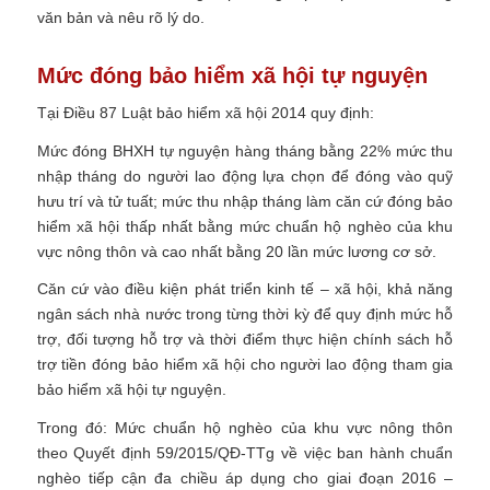
văn bản và nêu rõ lý do.
Mức đóng bảo hiểm xã hội tự nguyện
Tại Điều 87 Luật bảo hiểm xã hội 2014 quy định:
Mức đóng BHXH tự nguyện hàng tháng bằng 22% mức thu
nhập tháng do người lao động lựa chọn để đóng vào quỹ
hưu trí và tử tuất; mức thu nhập tháng làm căn cứ đóng bảo
hiểm xã hội thấp nhất bằng mức chuẩn hộ nghèo của khu
vực nông thôn và cao nhất bằng 20 lần mức lương cơ sở.
Căn cứ vào điều kiện phát triển kinh tế – xã hội, khả năng
ngân sách nhà nước trong từng thời kỳ để quy định mức hỗ
trợ, đối tượng hỗ trợ và thời điểm thực hiện chính sách hỗ
trợ tiền đóng bảo hiểm xã hội cho người lao động tham gia
bảo hiểm xã hội tự nguyện.
Trong đó: Mức chuẩn hộ nghèo của khu vực nông thôn
theo Quyết định 59/2015/QĐ-TTg về việc ban hành chuẩn
nghèo tiếp cận đa chiều áp dụng cho giai đoạn 2016 –