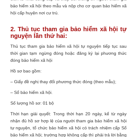
bảo hiểm xã hội theo mẫu và nộp cho cơ quan bảo hiểm xã
hội cấp huyện nơi cư trú.
2. Thủ tục tham gia bảo hiểm xã hội tự
nguyện lần thứ hai:
Thủ tục tham gia bảo hiểm xã hội tự nguyện tiếp tục sau
thời gian tạm ngừng đóng hoặc đăng ký lại phương thức
đóng bảo hiểm xã hội
Hồ sơ bao gồm:
– Giấy đề nghị thay đổi phương thức đóng (theo mẫu);
– Sổ bảo hiểm xã hội.
Số lượng hồ sơ: 01 bộ
Thời hạn giải quyết: Trong thời hạn 20 ngày, kể từ ngày
nhận đủ hồ sơ hợp lệ của người tham gia bảo hiểm xã hội
tự nguyện, tổ chức bảo hiểm xã hội có trách nhiệm cấp Sổ
bảo hiểm xã hội; trường hợp không cấp thì phải trả lời bằng