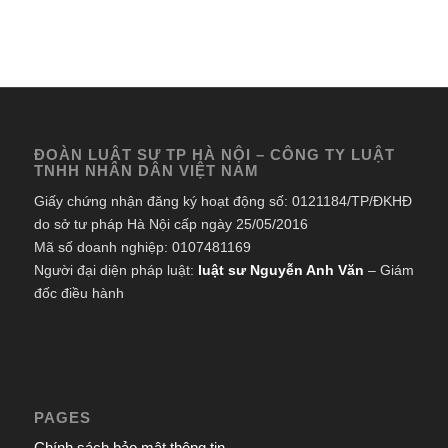
ĐOÀN LUẬT SƯ TP HÀ NỘI – CÔNG TY LUẬT
TNHH NHÂN DÂN VIỆT NAM
Giấy chứng nhận đăng ký hoạt động số: 0121184/TP/ĐKHĐ
do sở tư pháp Hà Nội cấp ngày 25/05/2016
Mã số doanh nghiệp: 0107481169
Người đại diện pháp luật:
luật sư Nguyễn Anh Văn
– Giám
đốc điều hành
PAGES
Chính sách bảo mật thông tin