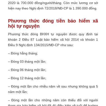
2020 là 700.000 đồng/người/tháng. Còn mức lương cơ sở
hiện nay theo Nghị định 72/2018/NĐ-CP là 1.390.000 đồng.
Phương thức đóng tiền bảo hiểm xã
hội tự nguyện
Phương thức đóng BHXH tự nguyện được quy định tại
khoản 2 Điều 87 Luật bảo hiểm xã hội 2014 và khoản 1
Điều 9 Nghị định 134/2015/NĐ-CP như sau:
– Đóng hằng tháng;
– Đóng 03 tháng một lần;
– Đóng 06 tháng một lần;
– Đóng 12 tháng một lần;
– Đóng một lần cho nhiều năm về sau nhưng không quá 5
năm một lần;
– Đóng một lần cho những năm còn thiếu đối với người
tham gia bảo hiểm xã hội đã đủ điều kiện về tuổi để hưởng