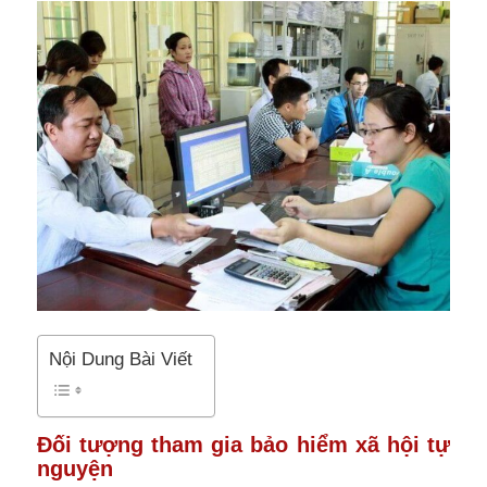
Nội Dung Bài Viết
Đối tượng tham gia bảo hiểm xã hội tự
nguyện