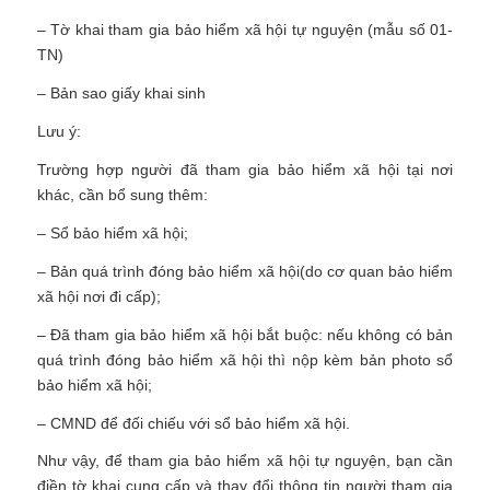
– Tờ khai tham gia bảo hiểm xã hội tự nguyện (mẫu số 01-
TN)
– Bản sao giấy khai sinh
Lưu ý:
Trường hợp người đã tham gia bảo hiểm xã hội tại nơi
khác, cần bổ sung thêm:
– Sổ bảo hiểm xã hội;
– Bản quá trình đóng bảo hiểm xã hội(do cơ quan bảo hiểm
xã hội nơi đi cấp);
– Đã tham gia bảo hiểm xã hội bắt buộc: nếu không có bản
quá trình đóng bảo hiểm xã hội thì nộp kèm bản photo sổ
bảo hiểm xã hội;
– CMND để đối chiếu với sổ bảo hiểm xã hội.
Như vậy, để tham gia bảo hiểm xã hội tự nguyện, bạn cần
điền tờ khai cung cấp và thay đổi thông tin người tham gia