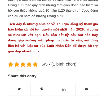
lương hưu theo quy định nhưng thời gian đóng bảo hiểm xã
hội còn thiếu không quá 10 năm (120 tháng) thì được đóng
cho đủ 20 năm để hưởng lương hưu.
Trên đây là những chia sẻ về Thủ tục đăng ký tham gia
bảo hiểm xã hội tự nguyện mới nhất năm 2026, hi vọng
sẽ hữu ích với bạn. Nếu còn bất kỳ câu hỏi nào hay
đang gặp vướng mắc pháp luật cần tư vấn, vui lòng
liên hệ với luật sư của
Luật Nhân Dân
để được hỗ trợ
giải đáp nhanh nhất.
5/5 - (1 bình chọn)
Share this entry