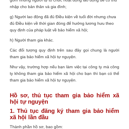
nhập cho bản thân và gia đình;
g) Người lao động đã đủ Điều kiện về tuổi đời nhưng chưa
đủ Điều kiện về thời gian đóng để hưởng lương hưu theo
quy định của pháp luật về bảo hiểm xã hội;
h) Người tham gia khác.
Các đối tượng quy định trên sau đây gọi chung là người
tham gia bảo hiểm xã hội tự nguyện.
Như vậy, trường hợp nếu bạn làm việc tại công ty mà công
ty không tham gia bảo hiểm xã hội cho bạn thì bạn có thể
tham gia bảo hiểm xã hội tự nguyện.
Hồ sơ, thủ tục tham gia bảo hiểm xã
hội tự nguyện
1. Thủ tục đăng ký tham gia bảo hiểm
xã hội lần đầu
Thành phần hồ sơ, bao gồm: