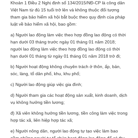
Khoản 1 Điều 2 Nghị định số 134/2015/NĐ-CP là công dân
Việt Nam từ đủ 15 tuổi trở lên và không thuộc đối tượng
tham gia bảo hiểm xã hội bắt buộc theo quy định của pháp
luật về bảo hiểm xã hội, bao gồm:
a) Người lao động làm việc theo hợp đồng lao động có thời
hạn dưới 03 tháng trước ngày 01 tháng 01 năm 2018;
người lao động làm việc theo hợp đồng lao động có thời
hạn dưới 01 tháng từ ngày 01 tháng 01 năm 2018 trở đi;
b) Người hoạt động không chuyên trách ở thôn, ấp, bản,
sóc, làng, tổ dân phố, khu, khu phố;
c) Người lao động giúp việc gia đình;
d) Người tham gia các hoạt động sản xuất, kinh doanh, dịch
vụ không hưởng tiền lương;
đ) Xã viên không hưởng tiền lương, tiền công làm việc trong
hợp tác xã, liên hiệp hợp tác xã;
e) Người nông dân, người lao động tự tạo việc làm bao
gồm những người tự tổ chức hoạt động lao động để có thu