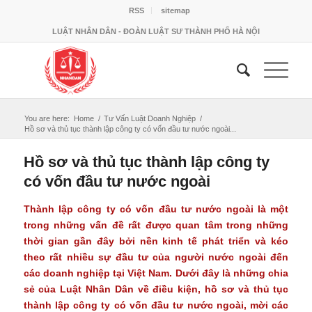
RSS
sitemap
LUẬT NHÂN DÂN - ĐOÀN LUẬT SƯ THÀNH PHỐ HÀ NỘI
You are here:
Home
/
Tư Vấn Luật Doanh Nghiệp
/
Hồ sơ và thủ tục thành lập công ty có vốn đầu tư nước ngoài...
Hồ sơ và thủ tục thành lập công ty
có vốn đầu tư nước ngoài
Thành lập công ty có vốn đầu tư nước ngoài là một
trong những vấn đề rất được quan tâm trong những
thời gian gần đây bởi nền kinh tế phát triển và kéo
theo rất nhiều sự đầu tư của người nước ngoài đến
các doanh nghiệp tại Việt Nam. Dưới đây là những chia
sẻ của Luật Nhân Dân về điều kiện, hồ sơ và thủ tục
thành lập công ty có vốn đầu tư nước ngoài, mời các