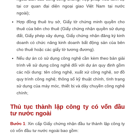
tại cơ quan đại diện ngoại giao Việt Nam tại nước
ngoài);
Hợp đồng thuê trụ sở, Giấy tờ chứng minh quyền cho
thuê của bên cho thuê (Giấy chứng nhận quyền sử dụng
đất, Giấy phép xây dựng, Giấy chứng nhận
đăng ký kinh
doanh
có chức năng kinh doanh bất động sản của bên
cho thuê hoặc các giấy tờ tương đương).
Nếu dự án có sử dụng công nghệ cần kèm theo bản giải
trình về sử dụng công nghệ đối với dự án quy định gồm
các nội dung: tên công nghệ, xuất xứ công nghệ, sơ đồ
quy trình công nghệ; thông số kỹ thuật chính, tình trạng
sử dụng của máy móc, thiết bị và dây chuyền công nghệ
chính;
Thủ tục thành lập công ty có vốn đầu
tư nước ngoài
Bước 1
: Xin cấp Giấy chứng nhận đầu tư thành lập công ty
có vốn đầu tư nước ngoài bao gồm: