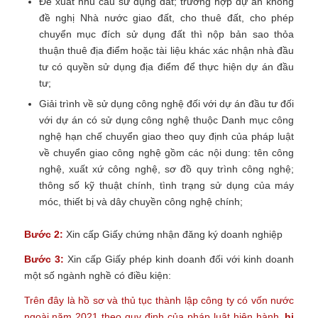
Đề xuất nhu cầu sử dụng đất; trường hợp dự án không
đề nghị Nhà nước giao đất, cho thuê đất, cho phép
chuyển mục đích sử dụng đất thì nộp bản sao thỏa
thuận thuê địa điểm hoặc tài liệu khác xác nhận nhà đầu
tư có quyền sử dụng địa điểm để thực hiện dự án đầu
tư;
Giải trình về sử dụng công nghệ đối với dự án đầu tư đối
với dự án có sử dụng công nghệ thuộc Danh mục công
nghệ hạn chế chuyển giao theo quy định của pháp luật
về chuyển giao công nghệ gồm các nội dung: tên công
nghệ, xuất xứ công nghệ, sơ đồ quy trình công nghệ;
thông số kỹ thuật chính, tình trạng sử dụng của máy
móc, thiết bị và dây chuyền công nghệ chính;
Bước 2:
Xin cấp Giấy chứng nhận đăng ký doanh nghiệp
Bước 3:
Xin cấp Giấy phép kinh doanh đối với kinh doanh
một số ngành nghề có điều kiện:
Trên đây là hồ sơ và thủ tục thành lập công ty có vốn nước
ngoài năm 2021 theo quy định của pháp luật hiện hành,
hi