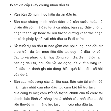
Hồ sơ xin cấp Giấy chứng nhận đầu tư
Văn bản đề nghị thực hiện dự án đầu tư;
Bản sao chứng minh nhân dân/ thẻ căn cước hoặc hộ
chiếu đối với nhà đầu tư là cá nhân; bản sao Giấy chứng
nhận thành lập hoặc tài liệu tương đương khác xác nhận
tư cách pháp lý đối với nhà đầu tư là tổ chức;
Đề xuất dự án đầu tư bao gồm các nội dung: nhà đầu tư
thực hiện dự án, mục tiêu đầu tư, quy mô đầu tư, vốn
đầu tư và phương án huy động vốn, địa điểm, thời hạn,
tiến độ đầu tư, nhu cầu về lao động, đề xuất hưởng ưu
đãi đầu tư, đánh giá tác động, hiệu quả kinh tế – xã hội
của dự án;
Bản sao một trong các tài liệu sau: Báo cáo tài chính 02
năm gần nhất của nhà đầu tư; cam kết hỗ trợ tài chính
của công ty mẹ; cam kết hỗ trợ tài chính của tổ chức tài
chính; bảo lãnh về năng lực tài chính của nhà đầu tư; tài
liệu thuyết minh năng lực tài chính của nhà đầu tư;