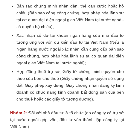
Bản sao chứng minh nhân dân, thẻ căn cước hoặc hộ
chiếu (Bản sao công công chứng, hợp pháp hóa lãnh sự
tại cơ quan đại diện ngoại giao Việt Nam tại nước ngoài-
cả quyển hộ chiếu);
Xác nhận số dư tài khoản ngân hàng của nhà đầu tư
tương ứng với vốn dự kiến đầu tư tại Việt Nam (Nếu là
Ngân hàng nước ngoài xác nhận cần cung cấp bản sao
công chứng, hợp pháp hóa lãnh sự tại cơ quan đại diện
ngoại giao Việt Nam tại nước ngoài);
Hợp đồng thuê trụ sở, Giấy tờ chứng minh quyền cho
thuê của bên cho thuê (Giấy chứng nhận quyền sử dụng
đất, Giấy phép xây dựng, Giấy chứng nhận đăng ký kinh
doanh có chức năng kinh doanh bất động sản của bên
cho thuê hoặc các giấy tờ tương đương).
Nhóm 2:
Đối với nhà đầu tư là tổ chức (do công ty có trụ sở
tại nước ngoài góp vốn, đầu tư vốn thành lập công ty tại
Việt Nam).