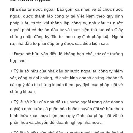
Nhà đầu tư nước ngoài, bao gồm cá nhân và tổ chức nước
ngoài, được thành lập công ty tại Việt Nam theo quy định
pháp luật, trước khi thành lập công ty, nhà đầu tư nước
ngoài phải có dự án đầu tư và thực hiện thủ tục cấp Giấy
chứng nhận đăng ký đầu tư theo quy định pháp luật. Ngoài
ra, nhà đầu tư phải đáp ứng được các điều kiện sau:
– Được sở hữu vốn điều lệ không hạn chế, trừ các trường
hợp sau:
+ Tỷ lệ sở hữu của nhà đầu tư nước ngoài tại công ty niêm
yết, công ty đại chúng, tổ chức kinh doanh chứng khoán và
các quỹ đầu tư chứng khoán theo quy định của pháp luật về
chứng khoán;
+ Tỷ lệ sở hữu của nhà đầu tư nước ngoài trong các doanh
nghiệp nhà nước cổ phần hóa hoặc chuyển đổi sở hữu theo
hình thức khác thực hiện theo quy định của pháp luật về cổ
phần hóa và chuyển đổi doanh nghiệp nhà nước;
+ Tỷ lệ sở hữu của nhà đầu tư nước ngoài không thuộc hai