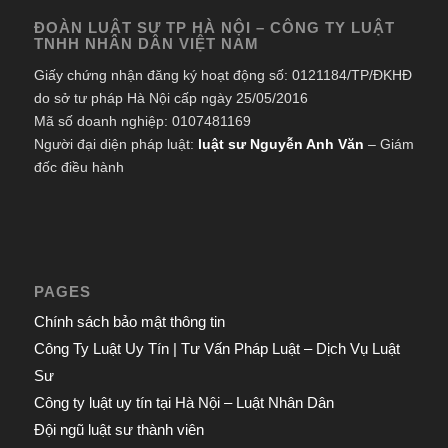
ĐOÀN LUẬT SƯ TP HÀ NỘI – CÔNG TY LUẬT
TNHH NHÂN DÂN VIỆT NAM
Giấy chứng nhận đăng ký hoạt động số: 0121184/TP/ĐKHĐ
do sở tư pháp Hà Nội cấp ngày 25/05/2016
Mã số doanh nghiệp: 0107481169
Người đại diện pháp luật:
luật sư Nguyễn Anh Văn
– Giám
đốc điều hành
PAGES
Chính sách bảo mật thông tin
Công Ty Luật Uy Tín | Tư Vấn Pháp Luật – Dịch Vụ Luật
Sư
Công ty luật uy tín tại Hà Nội – Luật Nhân Dân
Đội ngũ luật sư thành viên