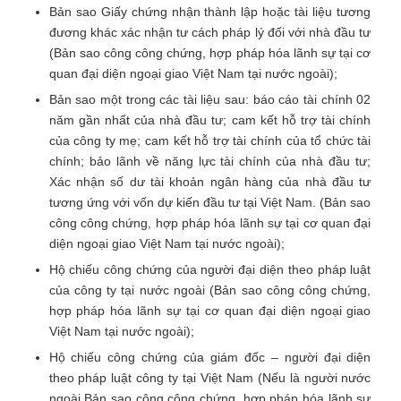
Bản sao Giấy chứng nhận thành lập hoặc tài liệu tương
đương khác xác nhận tư cách pháp lý đối với nhà đầu tư
(Bản sao công công chứng, hợp pháp hóa lãnh sự tại cơ
quan đại diện ngoại giao Việt Nam tại nước ngoài);
Bản sao một trong các tài liệu sau: báo cáo tài chính 02
năm gần nhất của nhà đầu tư; cam kết hỗ trợ tài chính
của công ty mẹ; cam kết hỗ trợ tài chính của tổ chức tài
chính; bảo lãnh về năng lực tài chính của nhà đầu tư;
Xác nhận số dư tài khoản ngân hàng của nhà đầu tư
tương ứng với vốn dự kiến đầu tư tại Việt Nam. (Bản sao
công công chứng, hợp pháp hóa lãnh sự tại cơ quan đại
diện ngoại giao Việt Nam tại nước ngoài);
Hộ chiếu công chứng của người đại diện theo pháp luật
của công ty tại nước ngoài (Bản sao công công chứng,
hợp pháp hóa lãnh sự tại cơ quan đại diện ngoại giao
Việt Nam tại nước ngoài);
Hộ chiếu công chứng của giám đốc – người đại diện
theo pháp luật công ty tại Việt Nam (Nếu là người nước
ngoài Bản sao công công chứng, hợp pháp hóa lãnh sự