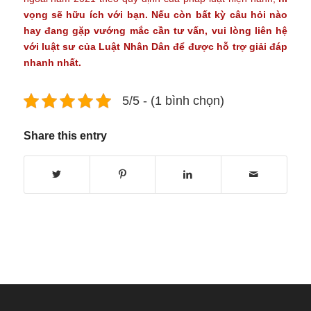
vọng sẽ hữu ích với bạn. Nếu còn bất kỳ câu hỏi nào
hay đang gặp vướng mắc cần tư vấn, vui lòng liên hệ
với luật sư của
Luật Nhân Dân
để được hỗ trợ giải đáp
nhanh nhất.
5/5 - (1 bình chọn)
Share this entry