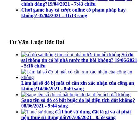
chính đáng?
19/04/2021 - 7:43 chiều
Chơi game hay cá cược online có phạm pháp hay
không?
05/04/2021 - 11:13 sáng
Tư Vấn Luật Đất Đai
Sổ đỏ
sai thông tin có bị nhà nước thu hồi không?
19/06/2021
- 5:16 chiều
Làm lại sổ đỏ bị mất có cần xin xác nhận của công an
không?
14/06/2021 - 8:40 sáng
Sang tên sổ đỏ có bắt buộc đo lại diện tích đất không?
08/06/2021 - 9:44 sáng
Thuế sử dụng đất là gì và ai phải
nộp thuế sử dụng đất?
07/06/2021 - 8:59 sáng