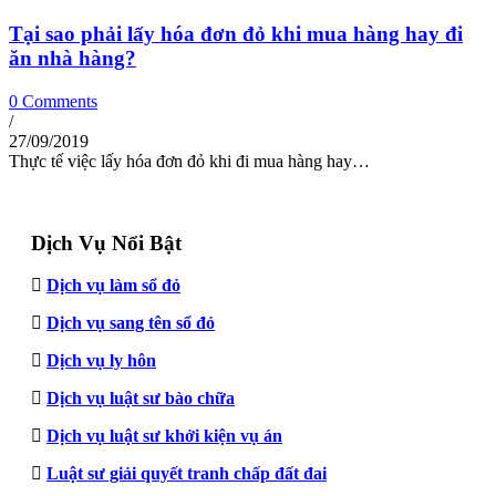
Tại sao phải lấy hóa đơn đỏ khi mua hàng hay đi
ăn nhà hàng?
0 Comments
/
27/09/2019
Thực tế việc lấy hóa đơn đỏ khi đi mua hàng hay…
Dịch Vụ Nổi Bật
Dịch vụ làm sổ đỏ
Dịch vụ sang tên sổ đỏ
Dịch vụ ly hôn
Dịch vụ luật sư bào chữa
Dịch vụ luật sư khởi kiện vụ án
Luật sư giải quyết tranh chấp đất đai