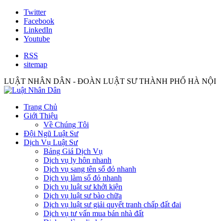
Twitter
Facebook
LinkedIn
Youtube
RSS
sitemap
LUẬT NHÂN DÂN - ĐOÀN LUẬT SƯ THÀNH PHỐ HÀ NỘI
Trang Chủ
Giới Thiệu
Về Chúng Tôi
Đội Ngũ Luật Sư
Dịch Vụ Luật Sư
Bảng Giá Dịch Vụ
Dịch vụ ly hôn nhanh
Dịch vụ sang tên sổ đỏ nhanh
Dịch vụ làm sổ đỏ nhanh
Dịch vụ luật sư khởi kiện
Dịch vụ luật sư bào chữa
Dịch vụ luật sư giải quyết tranh chấp đất đai
Dịch vụ tư vấn mua bán nhà đất