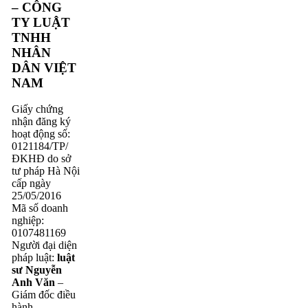
– CÔNG
TY LUẬT
TNHH
NHÂN
DÂN VIỆT
NAM
Giấy chứng
nhận đăng ký
hoạt động số:
0121184/TP/
ĐKHĐ do sở
tư pháp Hà Nội
cấp ngày
25/05/2016
Mã số doanh
nghiệp:
0107481169
Người đại diện
pháp luật:
luật
sư Nguyễn
Anh Văn
–
Giám đốc điều
hành