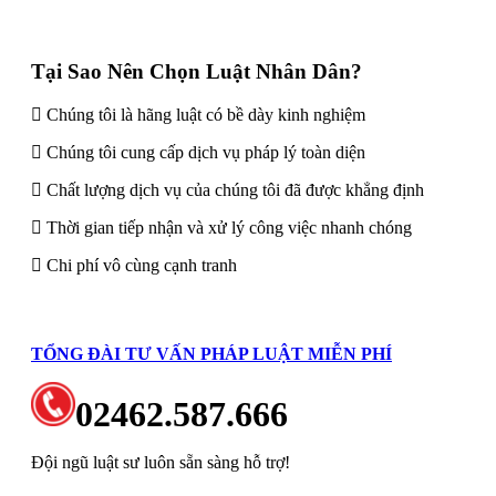
Tại Sao Nên Chọn Luật Nhân Dân?
Chúng tôi là hãng luật có bề dày kinh nghiệm
Chúng tôi cung cấp dịch vụ pháp lý toàn diện
Chất lượng dịch vụ của chúng tôi đã được khẳng định
Thời gian tiếp nhận và xử lý công việc nhanh chóng
Chi phí vô cùng cạnh tranh
TỔNG ĐÀI TƯ VẤN PHÁP LUẬT MIỄN PHÍ
02462.587.666
Đội ngũ luật sư luôn sẵn sàng hỗ trợ!