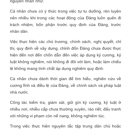
nguyên nhân như:
Cá nhân chưa có ý thức trong việc tự tu dưỡng, rèn luyện
nên nhiều khi trong các hoạt động của Đảng luôn quên đi
trách nhiệm, bổn phận trước quy định của Đảng, trước
nhân dân.
Việc thực hiện các chủ trương, chính sách, nghị quyết, chỉ
thị, quy định về xây dựng, chỉnh đốn Đảng chưa được thực
hiện đến nơi đến chốn dẫn đến việc áp dụng kỷ cương, kỷ
luật không nghiêm, nói không đi đôi với làm, hoặc làm chiếu
lệ không mang tính chất áp dụng nghiêm quy định.
Cá nhân chưa dành thời gian để tìm hiểu, nghiên cứu về
cương lĩnh và điều lệ của Đảng, về chính sách và pháp luật
nhà nước.
Công tác kiểm tra, giám sát, giữ gìn kỷ cương, kỷ luật ở
nhiều nơi, nhiều cấp chưa thường xuyên, ráo riết; đấu tranh
với những vi phạm còn nể nang, không nghiêm túc.
Trong việc thực hiện nguyên tắc tập trung dân chủ hoặc