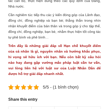
tác cán bộ, thực hiện đúng theo các quy định của Đảng,
Nhà nước.
Cần nghiêm túc tiếp thu các ý kiến đóng góp của Lãnh đạo,
đồng chí, đồng nghiệp và bạn bè; thẳng thắn trong nhìn
nhận khuyết điểm của bản thân và trong góp ý cho tập thể,
đồng chí, đồng nghiệp, bạn bè, nhằm thực hiện tốt công tác
tự phê bình và phê bình…
Trên đây là những giải đáp về Hạn chế khuyết điểm
của cá nhân là gì, nguyên nhân và hướng khắc phục,
hi vọng sẽ hữu ích với bạn. Nếu còn bất kỳ câu hỏi
nào hay đang gặp vướng mắc pháp luật cần tư vấn,
vui lòng liên hệ với luật sư của
Luật Nhân Dân
để
được hỗ trợ giải đáp nhanh nhất.
5/5 - (1 bình chọn)
Share this entry