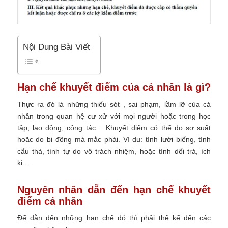
Nội Dung Bài Viết
Hạn chế khuyết điểm của cá nhân là gì?
Thực ra đó là
những thiếu sót , sai phạm, lầm lỡ của cá
nhân trong quan hệ cư xử với mọi người hoặc trong học
tập, lao động, công tác… Khuyết điểm có thể do sơ suất
hoặc do bị động mà mắc phải. Ví dụ: tính lười biếng, tính
cẩu thả, tính tự do vô trách nhiệm, hoặc tính dối trá, ích
kỉ…
Nguyên nhân dẫn đến hạn chế khuyết
điểm cá nhân
Để dẫn đến những hạn chế đó thì phải thể kể đến các