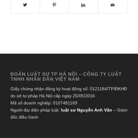
ĐOÀN LUẬT SƯ TP HÀ NỘI – CÔNG TY LUẬT
TNHH NHÂN DÂN VIỆT NAM
Giấy chứng nhận đăng ký hoạt động số: 0121184/TP/ĐKHĐ
do sở tư pháp Hà Nội cấp ngày 25/05/2016
Mã số doanh nghiệp: 0107481169
Người đại diện pháp luật:
luật sư Nguyễn Anh Văn
– Giám
đốc điều hành