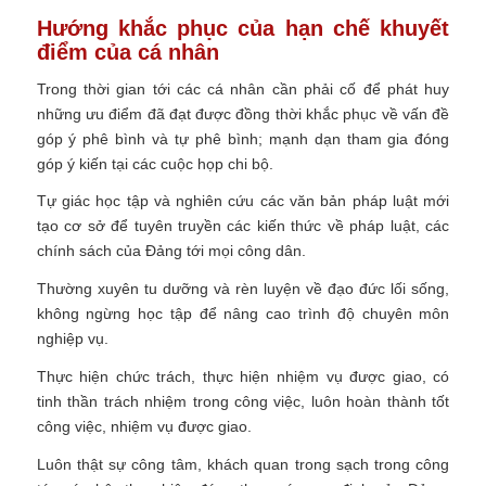
Hướng khắc phục của hạn chế khuyết
điểm của cá nhân
Trong thời gian tới các cá nhân cần phải cố để phát huy
những ưu điểm đã đạt được đồng thời khắc phục về vấn đề
góp ý phê bình và tự phê bình; mạnh dạn tham gia đóng
góp ý kiến tại các cuộc họp chi bộ.
Tự giác học tập và nghiên cứu các văn bản pháp luật mới
tạo cơ sở để tuyên truyền các kiến thức về pháp luật, các
chính sách của Đảng tới mọi công dân.
Thường xuyên tu dưỡng và rèn luyện về đạo đức lối sống,
không ngừng học tập để nâng cao trình độ chuyên môn
nghiệp vụ.
Thực hiện chức trách, thực hiện nhiệm vụ được giao, có
tinh thần trách nhiệm trong công việc, luôn hoàn thành tốt
công việc, nhiệm vụ được giao.
Luôn thật sự công tâm, khách quan trong sạch trong công