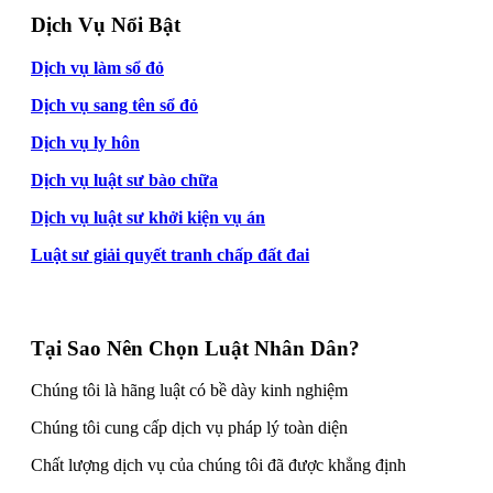
Dịch Vụ Nổi Bật
Dịch vụ làm sổ đỏ
Dịch vụ sang tên sổ đỏ
Dịch vụ ly hôn
Dịch vụ luật sư bào chữa
Dịch vụ luật sư khởi kiện vụ án
Luật sư giải quyết tranh chấp đất đai
Tại Sao Nên Chọn Luật Nhân Dân?
Chúng tôi là hãng luật có bề dày kinh nghiệm
Chúng tôi cung cấp dịch vụ pháp lý toàn diện
Chất lượng dịch vụ của chúng tôi đã được khẳng định