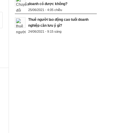
doanh có được không?
25/06/2021 - 4:05 chiều
Thuê người lao động cao tuổi doanh
nghiệp cần lưu ý gì?
24/06/2021 - 9:15 sáng