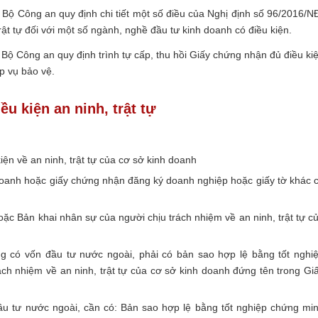
Bộ Công an quy định chi tiết một số điều của Nghị định số 96/2016/N
rật tự đối với một số ngành, nghề đầu tư kinh doanh có điều kiện.
ộ Công an quy định trình tự cấp, thu hồi Giấy chứng nhận đủ điều ki
ệp vụ bảo vệ.
u kiện an ninh, trật tự
ện về an ninh, trật tự của cơ sở kinh doanh
doanh hoặc giấy chứng nhận đăng ký doanh nghiệp hoặc giấy tờ khác 
hoặc Bản khai nhân sự của người chịu trách nhiệm về an ninh, trật tự c
g có vốn đầu tư nước ngoài, phải có bản sao hợp lệ bằng tốt nghi
ch nhiệm về an ninh, trật tự của cơ sở kinh doanh đứng tên trong Gi
ầu tư nước ngoài, cần có: Bản sao hợp lệ bằng tốt nghiệp chứng mi