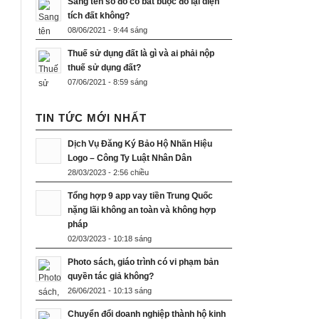
Sang tên sổ đỏ có bắt buộc đo lại diện
tích đất không?
08/06/2021 - 9:44 sáng
Thuế sử dụng đất là gì và ai phải nộp
thuế sử dụng đất?
07/06/2021 - 8:59 sáng
TIN TỨC MỚI NHẤT
Dịch Vụ Đăng Ký Bảo Hộ Nhãn Hiệu
Logo – Công Ty Luật Nhân Dân
28/03/2023 - 2:56 chiều
Tổng hợp 9 app vay tiền Trung Quốc
nặng lãi không an toàn và không hợp
pháp
02/03/2023 - 10:18 sáng
Photo sách, giáo trình có vi phạm bản
quyền tác giả không?
26/06/2021 - 10:13 sáng
Chuyển đổi doanh nghiệp thành hộ kinh