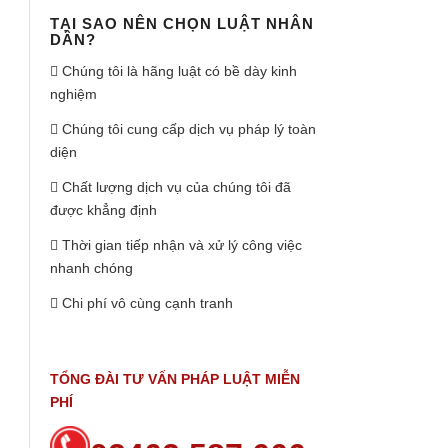
TẠI SAO NÊN CHỌN LUẬT NHÂN
DÂN?
Chúng tôi là hãng luật có bề dày kinh
nghiệm
Chúng tôi cung cấp dịch vụ pháp lý toàn
diện
Chất lượng dịch vụ của chúng tôi đã
được khẳng định
Thời gian tiếp nhận và xử lý công việc
nhanh chóng
Chi phí vô cùng cạnh tranh
TỔNG ĐÀI TƯ VẤN PHÁP LUẬT MIỄN
PHÍ