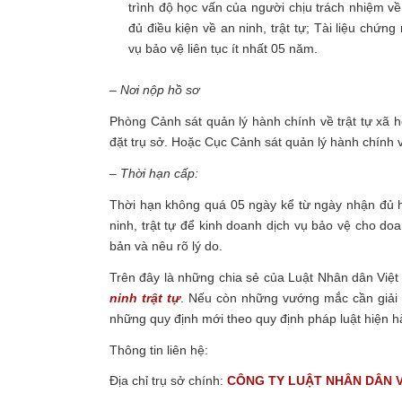
trình độ học vấn của người chịu trách nhiệm về
đủ điều kiện về an ninh, trật tự; Tài liệu chứ
vụ bảo vệ liên tục ít nhất 05 năm.
– Nơi nộp hồ sơ
Phòng Cảnh sát quản lý hành chính về trật tự xã h
đặt trụ sở. Hoặc Cục Cảnh sát quản lý hành chính v
– Thời hạn cấp:
Thời hạn không quá 05 ngày kể từ ngày nhận đủ h
ninh, trật tự để kinh doanh dịch vụ bảo vệ cho do
bản và nêu rõ lý do.
Trên đây là những chia sẻ của Luật Nhân dân Việ
ninh trật tự
.
Nếu còn những vướng mắc cần giải đá
những quy định mới theo quy định pháp luật hiện 
Thông tin liên hệ:
Địa chỉ trụ sở chính:
CÔNG TY
LUẬT NHÂN DÂN 