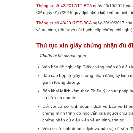
Thông tư số 42/2017/TT-BCA
ngày 20/10/2017 của 
CP ngày 01/7/2016 quy định điều kiện về an ninh, t
Thông tư số 43/2017/TT-BCA
ngày 20/10/2017 của B
về an ninh, trật tự và sát hạch, cấp chứng chỉ nghi
Thủ tục xin giấy chứng nhận đủ điề
– Chuẩn bị hồ sơ bao gồm:
Văn bản đề nghị cấp Giấy chứng nhận đủ điều ki
Bản sao hợp lệ giấy chứng nhận đăng ký kinh 
giá trị tương đương.
Bản khai lý lịch kèm theo Phiếu lý lịch tư pháp 
cơ sở kinh doanh.
Đối với cơ sở kinh doanh dịch vụ bảo vệ khôn
chứng minh trình độ học vấn của người chịu trá
chứng nhận đủ điều kiện về an ninh, trật tự.
Với cơ sở kinh doanh dịch vụ bảo vệ có vốn đ