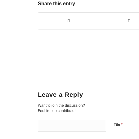
Share this entry
Leave a Reply
Want to join the discussion?
Feel free to contribute!
*
Tên