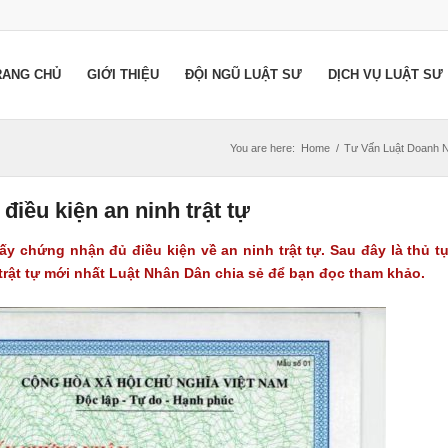
RANG CHỦ
GIỚI THIỆU
ĐỘI NGŨ LUẬT SƯ
DỊCH VỤ LUẬT SƯ
You are here:
Home
/
Tư Vấn Luật Doanh 
điều kiện an ninh trật tự
ấy chứng nhận đủ điều kiện về an ninh trật tự. Sau đây là thủ t
trật tự mới nhất Luật Nhân Dân chia sẻ để bạn đọc tham khảo.