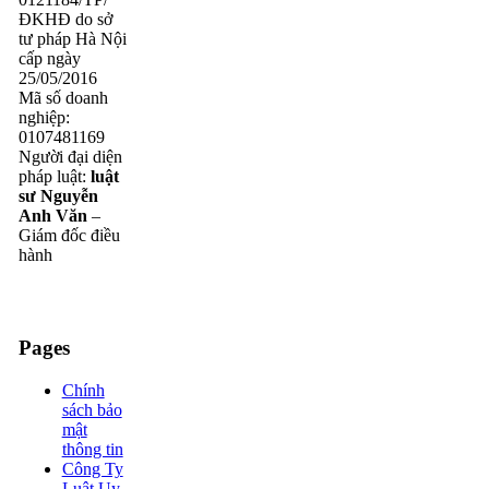
ĐKHĐ do sở
tư pháp Hà Nội
cấp ngày
25/05/2016
Mã số doanh
nghiệp:
0107481169
Người đại diện
pháp luật:
luật
sư Nguyễn
Anh Văn
–
Giám đốc điều
hành
Pages
Chính
sách bảo
mật
thông tin
Công Ty
Luật Uy