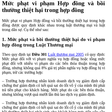
Mức phạt vi phạm Hợp đồng và bồi
thường thiệt hại trong hợp đồng
Mức phạt vi phạm Hợp đồng và bồi thường thiệt hại trong hợp
đồng được quy định khác nhau trong luật thương mại và luật
trong dân sự. Cụ thể như sau:
1. Mức phạt và bồi thường thiệt hại do vi phạm
hợp đồng trong Luật Thương mại
Theo quy định tại
Điều 301
Luật thương mại 2005
có quy định:
Mức phạt đối với vi phạm nghĩa vụ hợp đồng hoặc tổng mức
phạt đối với nhiều vi phạm do các bên thỏa thuận trong hợp
đồng, nhưng không quá 8% giá trị phần nghĩa vụ hợp đồng bị vi
phạm, trừ các trường hợp:
– Trường hợp thương nhân kinh doanh dịch vụ giám định cấp
chứng thư giám định có kết quả sai do lỗi vô ý của mình thì phải
trả tiền phạt cho khách hàng. Mức phạt do các bên thỏa thuận,
nhưng không vượt quá mười lần thù lao dịch vụ giám định.
– Trường hợp thương nhân kinh doanh dịch vụ giám định cấp
chứng thư giám định có kết quả sai do lỗi cố ý của mình thì phải
bồi thường thiệt hại phát sinh cho khách hàng trực tiếp yêu cầu