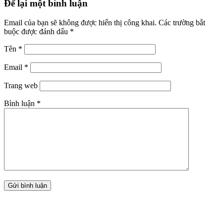
Để lại một bình luận
Email của bạn sẽ không được hiển thị công khai.
Các trường bắt
buộc được đánh dấu
*
Tên
*
Email
*
Trang web
Bình luận
*