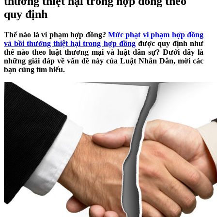
thường thiệt hại trong hợp đồng theo
quy định
Thế nào là vi phạm hợp đồng?
Mức phạt vi phạm hợp đồng
và bồi thường thiệt hại trong hợp đồng
được quy định như
thế nào theo luật thương mại và luật dân sự? Dưới đây là
những giải đáp về vấn đề này của Luật Nhân Dân, mời các
bạn cùng tìm hiểu.