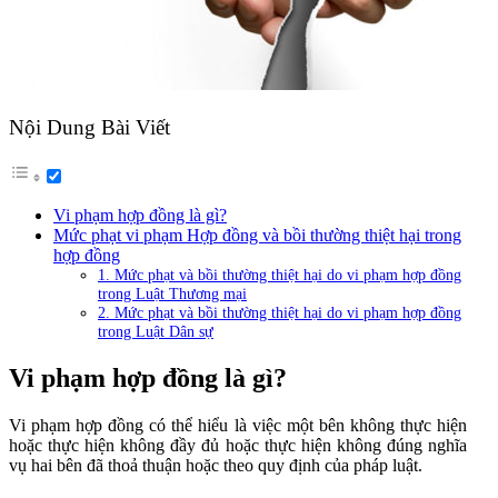
Nội Dung Bài Viết
Vi phạm hợp đồng là gì?
Mức phạt vi phạm Hợp đồng và bồi thường thiệt hại trong
hợp đồng
1. Mức phạt và bồi thường thiệt hại do vi phạm hợp đồng
trong Luật Thương mại
2. Mức phạt và bồi thường thiệt hại do vi phạm hợp đồng
trong Luật Dân sự
Vi phạm hợp đồng là gì?
Vi phạm hợp đồng có thể hiểu là việc một bên không thực hiện
hoặc thực hiện không đầy đủ hoặc thực hiện không đúng nghĩa
vụ hai bên đã thoả thuận hoặc theo quy định của pháp luật.