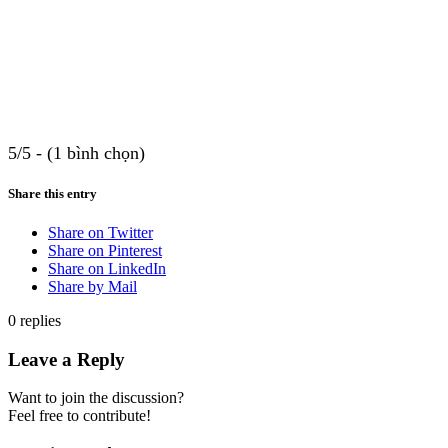
5/5 - (1 bình chọn)
Share this entry
Share on Twitter
Share on Pinterest
Share on LinkedIn
Share by Mail
0
replies
Leave a Reply
Want to join the discussion?
Feel free to contribute!