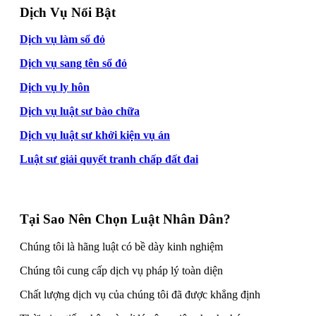
Dịch Vụ Nổi Bật
Dịch vụ làm sổ đỏ
Dịch vụ sang tên sổ đỏ
Dịch vụ ly hôn
Dịch vụ luật sư bào chữa
Dịch vụ luật sư khởi kiện vụ án
Luật sư giải quyết tranh chấp đất đai
Tại Sao Nên Chọn Luật Nhân Dân?
Chúng tôi là hãng luật có bề dày kinh nghiệm
Chúng tôi cung cấp dịch vụ pháp lý toàn diện
Chất lượng dịch vụ của chúng tôi đã được khẳng định