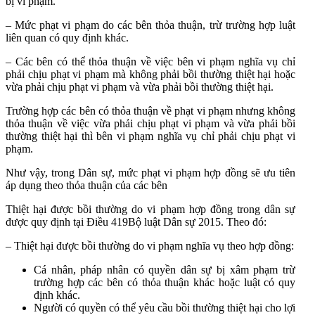
bị vi phạm.
– Mức phạt vi phạm do các bên thỏa thuận, trừ trường hợp luật
liên quan có quy định khác.
– Các bên có thể thỏa thuận về việc bên vi phạm nghĩa vụ chỉ
phải chịu phạt vi phạm mà không phải bồi thường thiệt hại hoặc
vừa phải chịu phạt vi phạm và vừa phải bồi thường thiệt hại.
Trường hợp các bên có thỏa thuận về phạt vi phạm nhưng không
thỏa thuận về việc vừa phải chịu phạt vi phạm và vừa phải bồi
thường thiệt hại thì bên vi phạm nghĩa vụ chỉ phải chịu phạt vi
phạm.
Như vậy, trong Dân sự, mức phạt vi phạm hợp đồng sẽ ưu tiên
áp dụng theo thỏa thuận của các bên
Thiệt hại được bồi thường do vi phạm hợp đồng trong dân sự
được quy định tại Điều 419
Bộ luật Dân sự 2015. Theo đó:
– Thiệt hại được bồi thường do vi phạm nghĩa vụ theo hợp đồng:
Cá nhân, pháp nhân có quyền dân sự bị xâm phạm trừ
trường hợp các bên có thỏa thuận khác hoặc luật có quy
định khác.
Người có quyền có thể yêu cầu bồi thường thiệt hại cho lợi