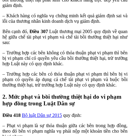
giám định.
– Khách hàng có nghĩa vụ chứng minh kết quả giám định sai và
lỗi của thương nhân kinh doanh dịch vụ giám định.
Bên cạnh đó,
Điều 307
Luật thương mại 2005 quy định về quan
hệ giữa chế tài phạt vi phạm và chế tài bồi thường thiệt hại như
sau:
– Trường hợp các bên không có thỏa thuận phạt vi phạm thì bên
bị vi phạm chỉ có quyền yêu cầu bồi thường thiệt hại, trừ trường
hợp Luật này có quy định khác.
– Trường hợp các bên có thỏa thuận phạt vi phạm thì bên bị vi
phạm có quyền áp dụng cả chế tài phạt vi phạm và buộc bồi
thường thiệt hại, trừ trường hợp Luật này có quy định khác.
2. Mức phạt và bồi thường thiệt hại do vi phạm
hợp đồng trong Luật Dân sự
Điều 418
Bộ luật Dân sự 2015
quy định:
– Phạt vi phạm là sự thỏa thuận giữa các bên trong hợp đồng,
theo đó bên vi phạm nghĩa vụ phải nộp một khoản tiền cho bên