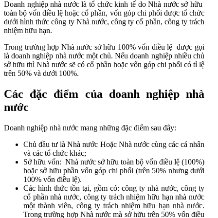
Doanh nghiệp nhà nước là tổ chức kinh tế do Nhà nước sở hữu
toàn bộ vốn điều lệ hoặc cổ phần, vốn góp chi phối được tổ chức
dưới hình thức công ty Nhà nước, công ty cổ phần, công ty trách
nhiệm hữu hạn.
Trong trường hợp Nhà nước sở hữu 100% vốn điều lệ được gọi
là doanh nghiệp nhà nước một chủ. Nếu doanh nghiệp nhiều chủ
sở hữu thì Nhà nước sẽ có cổ phần hoặc vốn góp chi phối có tỉ lệ
trên 50% và dưới 100%.
Các đặc điểm của doanh nghiệp nhà
nước
Doanh nghiệp nhà nước mang những đặc điểm sau đây:
Chủ đầu tư là Nhà nước Hoặc Nhà nước cùng các cá nhân
và các tổ chức khác;
Sở hữu vốn: Nhà nước sở hữu toàn bộ vốn điều lệ (100%)
hoặc sở hữu phần vốn góp chi phối (trên 50% nhưng dưới
100% vốn điều lệ).
Các hình thức tồn tại, gồm có: công ty nhà nước, công ty
cổ phần nhà nước, công ty trách nhiệm hữu hạn nhà nước
một thành viên, công ty trách nhiệm hữu hạn nhà nước.
Trong trường hợp Nhà nước mà sở hữu trên 50% vốn điều