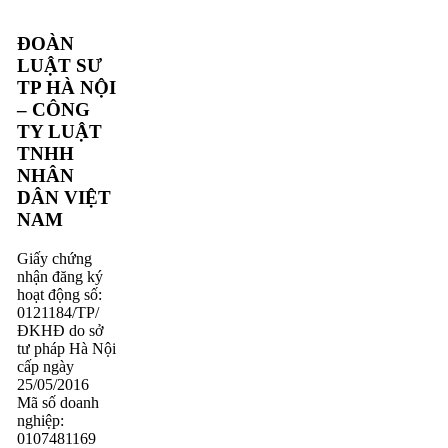
ĐOÀN
LUẬT SƯ
TP HÀ NỘI
– CÔNG
TY LUẬT
TNHH
NHÂN
DÂN VIỆT
NAM
Giấy chứng
nhận đăng ký
hoạt động số:
0121184/TP/
ĐKHĐ do sở
tư pháp Hà Nội
cấp ngày
25/05/2016
Mã số doanh
nghiệp:
0107481169