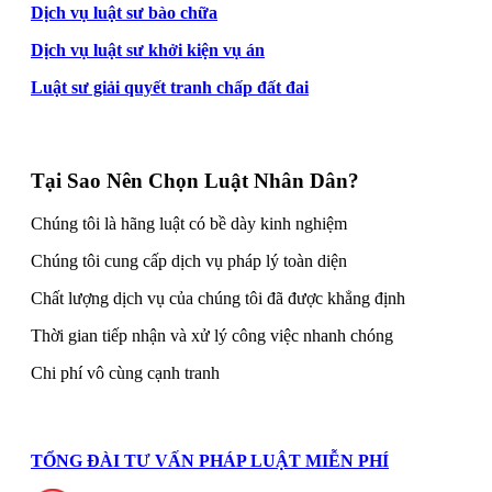
Dịch vụ luật sư bào chữa
Dịch vụ luật sư khởi kiện vụ án
Luật sư giải quyết tranh chấp đất đai
Tại Sao Nên Chọn Luật Nhân Dân?
Chúng tôi là hãng luật có bề dày kinh nghiệm
Chúng tôi cung cấp dịch vụ pháp lý toàn diện
Chất lượng dịch vụ của chúng tôi đã được khẳng định
Thời gian tiếp nhận và xử lý công việc nhanh chóng
Chi phí vô cùng cạnh tranh
TỔNG ĐÀI TƯ VẤN PHÁP LUẬT MIỄN PHÍ