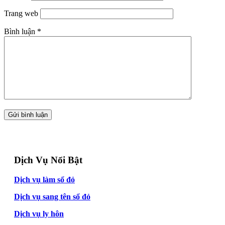
Trang web
Bình luận
*
Dịch Vụ Nổi Bật
Dịch vụ làm sổ đỏ
Dịch vụ sang tên sổ đỏ
Dịch vụ ly hôn