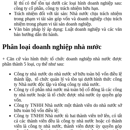
lệ thì có thể tồn tại dưới các loại hình doanh nghiệp sau:
công ty cổ phần, công ty trách nhiệm hữu hạn.
Trách nhiệm đối với tài sản: Nhà nước chịu trách nhiệm
trong phạm vi tài sản góp vốn và doanh nghiệp chịu trách
nhiệm trong phạm vi tài sản doanh nghiệp.
Văn bản pháp lý áp dụng: Luật doanh nghiệp và các văn
bản hướng dẫn thi hành.
Phân loại doanh nghiệp nhà nước
+ Căn cứ vào hình thức tổ chức doanh nghiệp nhà nước được
phân thành 5 loại, cụ thể như sau:
Công ty nhà nước do nhà nước sở hữu toàn bộ vốn điều lệ
thành lập, tổ chức quản lý và tồn tại dưới hình thức công
ty Nhà nước độc lập và tổng công ty nhà nước.
Công ty cổ phần nhà nước mà toàn bộ cổ đông là các công
ty nhà nước hoặc là tổ chức được nhà nước ủy quyền góp
vốn.
Công ty TNHH Nhà nước một thành viên do nhà nước sở
hữu toàn bộ vốn điều lệ;
Công ty TNHH Nhà nước tù hai thành viên trở lên, có tất
cả các thành viên đều là công ty nhà nước hoặc có thành
viên là công ty nhà nước, thành viên được ủy quyền góp