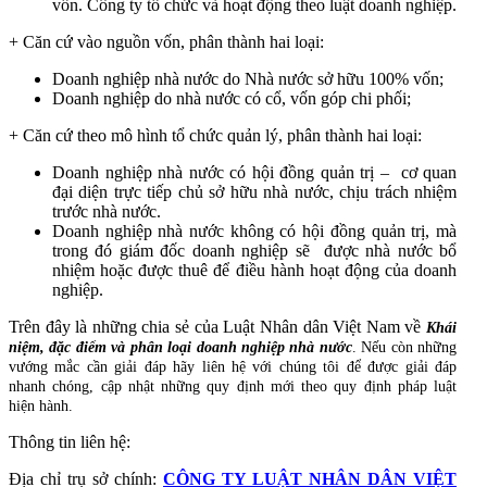
vốn. Công ty tổ chức và hoạt động theo luật doanh nghiệp.
+ Căn cứ vào nguồn vốn, phân thành hai loại:
Doanh nghiệp nhà nước do Nhà nước sở hữu 100% vốn;
Doanh nghiệp do nhà nước có cổ, vốn góp chi phối;
+ Căn cứ theo mô hình tổ chức quản lý, phân thành hai loại:
Doanh nghiệp nhà nước có hội đồng quản trị – cơ quan
đại diện trực tiếp chủ sở hữu nhà nước, chịu trách nhiệm
trước nhà nước.
Doanh nghiệp nhà nước không có hội đồng quản trị, mà
trong đó giám đốc doanh nghiệp sẽ được nhà nước bổ
nhiệm hoặc được thuê để điều hành hoạt động của doanh
nghiệp.
Trên đây là những chia sẻ của Luật Nhân dân Việt Nam về
Khái
niệm, đặc điểm và phân loại doanh nghiệp nhà nước
.
Nếu còn những
vướng mắc cần giải đáp hãy liên hệ với chúng tôi để được giải đáp
nhanh chóng, cập nhật những quy định mới theo quy định pháp luật
hiện hành.
Thông tin liên hệ:
Địa chỉ trụ sở chính:
CÔNG TY LUẬT NHÂN DÂN VIỆT