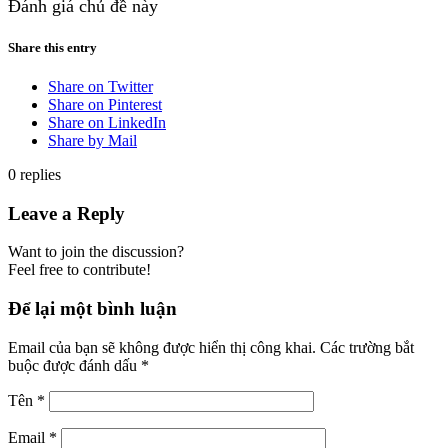
Đánh giá chủ đề này
Share this entry
Share on Twitter
Share on Pinterest
Share on LinkedIn
Share by Mail
0
replies
Leave a Reply
Want to join the discussion?
Feel free to contribute!
Để lại một bình luận
Email của bạn sẽ không được hiển thị công khai.
Các trường bắt
buộc được đánh dấu
*
Tên
*
Email
*