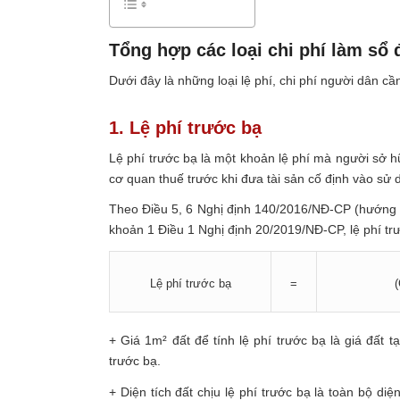
Tổng hợp các loại chi phí làm sổ 
Dưới đây là những loại lệ phí, chi phí người dân cầ
1. Lệ phí trước bạ
Lệ phí trước bạ là một khoản lệ phí mà người sở hữ
cơ quan thuế trước khi đưa tài sản cố định vào sử 
Theo Điều 5, 6 Nghị định 140/2016/NĐ-CP (hướng d
khoản 1 Điều 1 Nghị định 20/2019/NĐ-CP, lệ phí t
Lệ phí trước bạ
=
+ Giá 1m² đất để tính lệ phí trước bạ là giá đất 
trước bạ.
+ Diện tích đất chịu lệ phí trước bạ là toàn bộ d