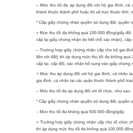
– Mức thu tối đa áp dụng đối với hộ gia đình, cá
thành thuộc thành phố hoặc thị xã trực thuộc tỉnh, 
* Cấp giấy chứng nhận quyền sử dụng đất, quyền sở
+ Mức thu tối đa không quá 100.000 đồng/giấy đối v
cấp lại giấy chứng nhận do hết chỗ xác nhận), cấp
– Trường hợp giấy chứng nhận cấp cho hộ gia đình
liền với đất) thì áp dụng mức thu tối đa không quá
cấp lại, cấp đổi, xác nhận bổ sung vào giấy chứng 
+ Mức thu áp dụng đối với hộ gia đình, cá nhân t
gia đình, cá nhân tại các quận thuộc thành phố tr
– Mức thu tối đa áp dụng đối với tổ chức, như sau:
* Cấp giấy chứng nhận quyền sử dụng đất, quyền sở
– Mức thu tối đa không quá 500.000 đồng/giấy.
+ Trường hợp giấy chứng nhận cấp cho tổ chức chỉ
thì áp dụng mức thu tối đa không quá 100.000 đồng