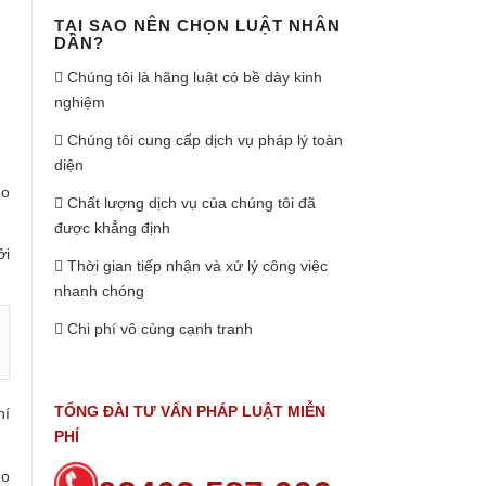
TẠI SAO NÊN CHỌN LUẬT NHÂN
DÂN?
Chúng tôi là hãng luật có bề dày kinh
nghiệm
Chúng tôi cung cấp dịch vụ pháp lý toàn
diện
ho
Chất lượng dịch vụ của chúng tôi đã
được khẳng định
ởi
Thời gian tiếp nhận và xử lý công việc
nhanh chóng
Chi phí vô cùng cạnh tranh
TỔNG ĐÀI TƯ VẤN PHÁP LUẬT MIỄN
hí
PHÍ
do