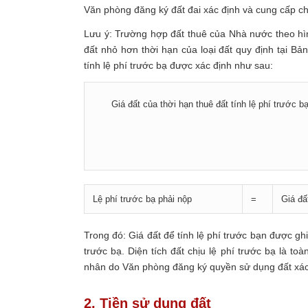
Văn phòng đăng ký đất đai xác định và cung cấp c
Lưu ý: Trường hợp đất thuê của Nhà nước theo hình
đất nhỏ hơn thời hạn của loại đất quy định tại Bả
tính lệ phí trước bạ được xác định như sau:
Giá đất của thời hạn thuê đất tính lệ phí trước b
Lệ phí trước bạ phải nộp
=
Giá đấ
Trong đó: Giá đất để tính lệ phí trước bạn được ghi
trước bạ. Diện tích đất chịu lệ phí trước bạ là t
nhân do Văn phòng đăng ký quyền sử dụng đất xác
2. Tiền sử dụng đất