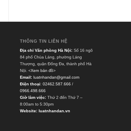
THÔNG TIN LIÊN HỆ
Địa chỉ Văn phòng Hà Nội:
Số 16 ngõ
84 phố Chùa Láng, phường Láng
Thượng, quận Đống Đa, thành phố Hà
Nội. <
Xem bản đồ
>
Email:
luatnhandan@gmail.com
Điện thoại
:
02462.587.666
/
0966.498.666
Giờ làm việc:
Thứ 2 đến Thứ 7 –
8:00am to 5:30pm
Website: luatnhandan.vn