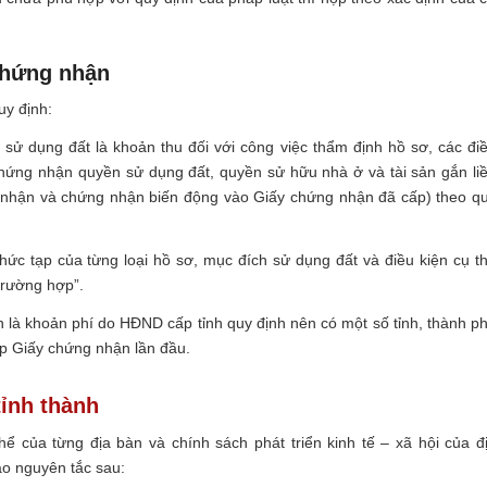
chứng nhận
uy định:
sử dụng đất là khoản thu đối với công việc thẩm định hồ sơ, các đi
chứng nhận quyền sử dụng đất, quyền sử hữu nhà ở và tài sản gắn li
ng nhận và chứng nhận biến động vào Giấy chứng nhận đã cấp) theo q
hức tạp của từng loại hồ sơ, mục đích sử dụng đất và điều kiện cụ t
trường hợp”.
 là khoản phí do HĐND cấp tỉnh quy định nên có một số tỉnh, thành p
ấp Giấy chứng nhận lần đầu.
tỉnh thành
hể của từng địa bàn và chính sách phát triển kinh tế – xã hội của đ
o nguyên tắc sau: