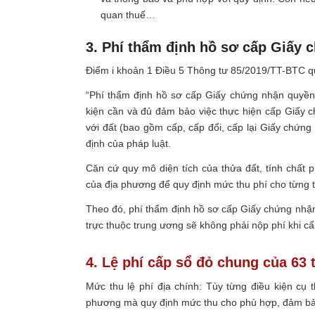
quan thuế…
3. Phí thẩm định hồ sơ cấp Giấy 
Điểm i khoản 1 Điều 5 Thông tư 85/2019/TT-BTC q
“Phí thẩm định hồ sơ cấp Giấy chứng nhận quyền 
kiện cần và đủ đảm bảo việc thực hiện cấp Giấy 
với đất (bao gồm cấp, cấp đổi, cấp lại Giấy chứ
định của pháp luật.
Căn cứ quy mô diện tích của thửa đất, tính chất p
của địa phương để quy định mức thu phí cho từng 
Theo đó, phí thẩm định hồ sơ cấp Giấy chứng nhận
trực thuộc trung ương sẽ không phải nộp phí khi c
4. Lệ phí cấp sổ đỏ chung của 63 
Mức thu lệ phí địa chính: Tùy từng điều kiện cụ t
phương mà quy định mức thu cho phù hợp, đảm bả