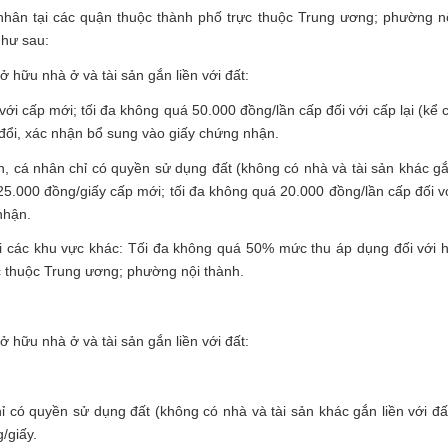
 nhân tại các quận thuộc thành phố trực thuộc Trung ương; phường n
như sau:
 hữu nhà ở và tài sản gắn liền với đất:
ới cấp mới; tối đa không quá 50.000 đồng/lần cấp đối với cấp lại (kể 
 đổi, xác nhận bổ sung vào giấy chứng nhận.
, cá nhân chỉ có quyền sử dụng đất (không có nhà và tài sản khác g
 25.000 đồng/giấy cấp mới; tối đa không quá 20.000 đồng/lần cấp đối v
nhận.
ại các khu vực khác: Tối đa không quá 50% mức thu áp dụng đối với 
ực thuộc Trung ương; phường nội thành.
 hữu nhà ở và tài sản gắn liền với đất:
 có quyền sử dụng đất (không có nhà và tài sản khác gắn liền với đấ
/giấy.