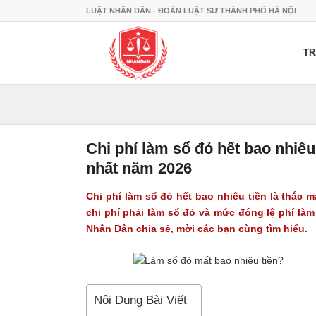
LUẬT NHÂN DÂN - ĐOÀN LUẬT SƯ THÀNH PHỐ HÀ NỘI
TR
Chi phí làm sổ đỏ hết bao nhiêu
nhất năm 2026
Chi phí làm sổ đỏ
hết bao nhiêu tiền là thắc 
chi phí phải làm sổ đỏ và mức đóng lệ phí là
Nhân Dân chia sẻ, mời các bạn cùng tìm hiểu.
Nội Dung Bài Viết