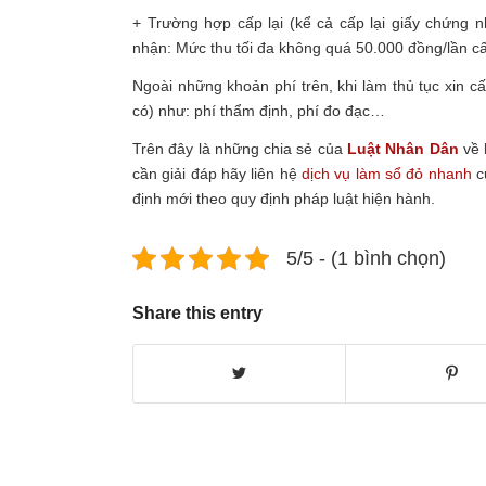
+ Trường hợp cấp lại (kể cả cấp lại giấy chứng 
nhận: Mức thu tối đa không quá 50.000 đồng/lần c
Ngoài những khoản phí trên, khi làm thủ tục xin c
có) như: phí thẩm định, phí đo đạc…
Trên đây là những chia sẻ của
Luật Nhân Dân
về
cần giải đáp hãy liên hệ
dịch vụ làm sổ đỏ nhanh
c
định mới theo quy định pháp luật hiện hành.
5/5 - (1 bình chọn)
Share this entry