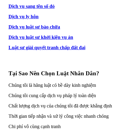
Dịch vụ sang tên sổ đỏ
Dịch vụ ly hôn
Dịch vụ luật sư bào chữa
Dịch vụ luật sư khởi kiện vụ án
Luật sư giải quyết tranh chấp đất đai
Tại Sao Nên Chọn Luật Nhân Dân?
Chúng tôi là hãng luật có bề dày kinh nghiệm
Chúng tôi cung cấp dịch vụ pháp lý toàn diện
Chất lượng dịch vụ của chúng tôi đã được khẳng định
Thời gian tiếp nhận và xử lý công việc nhanh chóng
Chi phí vô cùng cạnh tranh