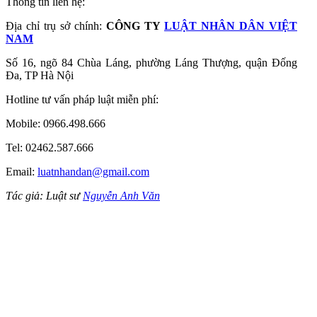
Thông tin liên hệ:
Địa chỉ trụ sở chính:
CÔNG TY
LUẬT NHÂN DÂN VIỆT
NAM
Số 16, ngõ 84 Chùa Láng, phường Láng Thượng, quận Đống
Đa, TP Hà Nội
Hotline tư vấn pháp luật miễn phí:
Mobile: 0966.498.666
Tel: 02462.587.666
Email:
luatnhandan@gmail.com
Tác giả: Luật sư
Nguyễn Anh Văn