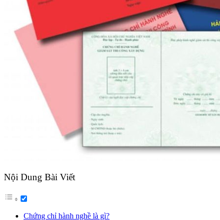
Nội Dung Bài Viết
Chứng chỉ hành nghề là gì?