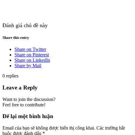
Đánh giá chủ đề này
Share this entry
Share on Twitter
Share on Pinterest
Share on LinkedIn
Share by Mail
0
replies
Leave a Reply
Want to join the discussion?
Feel free to contribute!
Để lại một bình luận
Email của bạn sẽ không được hiển thị công khai.
Các trường bắt
buộc được đánh dấu
*