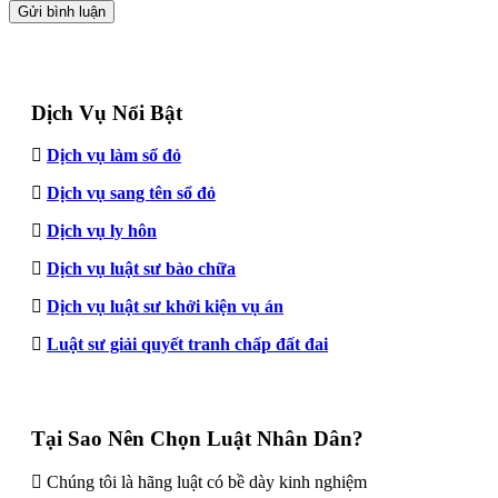
Dịch Vụ Nổi Bật
Dịch vụ làm sổ đỏ
Dịch vụ sang tên sổ đỏ
Dịch vụ ly hôn
Dịch vụ luật sư bào chữa
Dịch vụ luật sư khởi kiện vụ án
Luật sư giải quyết tranh chấp đất đai
Tại Sao Nên Chọn Luật Nhân Dân?
Chúng tôi là hãng luật có bề dày kinh nghiệm