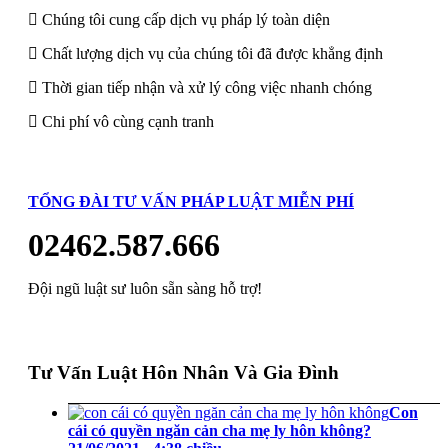
Chúng tôi cung cấp dịch vụ pháp lý toàn diện
Chất lượng dịch vụ của chúng tôi đã được khẳng định
Thời gian tiếp nhận và xử lý công việc nhanh chóng
Chi phí vô cùng cạnh tranh
TỔNG ĐÀI TƯ VẤN PHÁP LUẬT MIỄN PHÍ
02462.587.666
Đội ngũ luật sư luôn sẵn sàng hỗ trợ!
Tư Vấn Luật Hôn Nhân Và Gia Đình
Con
cái có quyền ngăn cản cha mẹ ly hôn không?