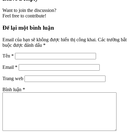
Want to join the discussion?
Feel free to contribute!
Để lại một bình luận
Email của bạn sẽ không được hiển thị công khai.
Các trường bắt
buộc được đánh dấu
*
Tên
*
Email
*
Trang web
Bình luận
*