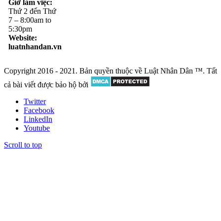
Giờ làm việc:
Thứ 2 đến Thứ
7 – 8:00am to
5:30pm
Website:
luatnhandan.vn
Copyright 2016 - 2021. Bản quyền thuộc về Luật Nhân Dân ™. Tất
cả bài viết được bảo hộ bởi
Twitter
Facebook
LinkedIn
Youtube
Scroll to top