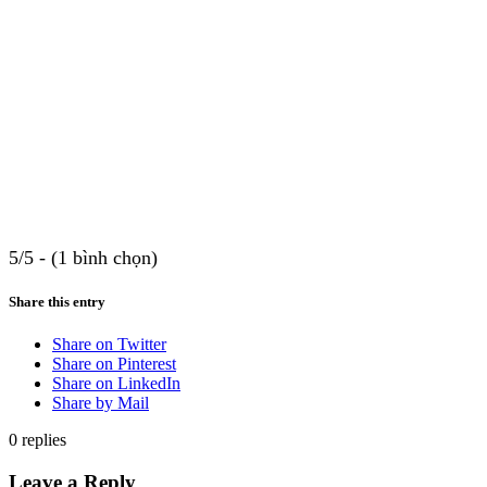
5/5 - (1 bình chọn)
Share this entry
Share on Twitter
Share on Pinterest
Share on LinkedIn
Share by Mail
0
replies
Leave a Reply