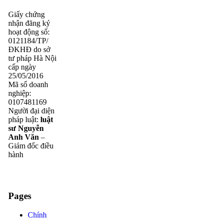
Giấy chứng
nhận đăng ký
hoạt động số:
0121184/TP/
ĐKHĐ do sở
tư pháp Hà Nội
cấp ngày
25/05/2016
Mã số doanh
nghiệp:
0107481169
Người đại diện
pháp luật:
luật
sư Nguyễn
Anh Văn
–
Giám đốc điều
hành
Pages
Chính