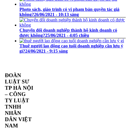
Photo sách, giáo trình có vi phạm bản quyền tác giả
không?
26/06/2021 - 10:13 sáng
Chuyển đổi doanh nghiệp thành hộ kinh doanh có
được không?
25/06/2021 - 4:05 chiều
Thuê người lao động cao tuổi doanh nghiệp cần lưu ý
gì?
24/06/2021 - 9:15 sáng
ĐOÀN
LUẬT SƯ
TP HÀ NỘI
– CÔNG
TY LUẬT
TNHH
NHÂN
DÂN VIỆT
NAM