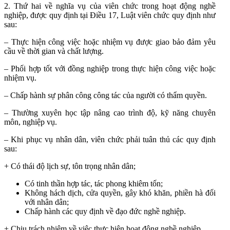
2. Thứ hai về nghĩa vụ của viên chức trong hoạt động nghề
nghiệp, được quy định tại Điều 17, Luật viên chức quy định như
sau:
– Thực hiện công việc hoặc nhiệm vụ được giao bảo đảm yêu
cầu về thời gian và chất lượng.
– Phối hợp tốt với đồng nghiệp trong thực hiện công việc hoặc
nhiệm vụ.
– Chấp hành sự phân công công tác của người có thẩm quyền.
– Thường xuyên học tập nâng cao trình độ, kỹ năng chuyên
môn, nghiệp vụ.
– Khi phục vụ nhân dân, viên chức phải tuân thủ các quy định
sau:
+ Có thái độ lịch sự, tôn trọng nhân dân;
Có tinh thần hợp tác, tác phong khiêm tốn;
Không hách dịch, cửa quyền, gây khó khăn, phiền hà đối
với nhân dân;
Chấp hành các quy định về đạo đức nghề nghiệp.
+ Chịu trách nhiệm về việc thực hiện hoạt động nghề nghiệp.