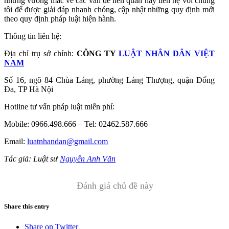
những vướng mắc về các vấn đề liên quan hãy liên hệ với chúng
tôi để được giải đáp nhanh chóng, cập nhật những quy định mới
theo quy định pháp luật hiện hành.
Thông tin liên hệ:
Địa chỉ trụ sở chính:
CÔNG TY
LUẬT NHÂN DÂN VIỆT
NAM
Số 16, ngõ 84 Chùa Láng, phường Láng Thượng, quận Đống
Đa, TP Hà Nội
Hotline tư vấn pháp luật miễn phí:
Mobile: 0966.498.666 – Tel: 02462.587.666
Email:
luatnhandan@gmail.com
Tác giả: Luật sư
Nguyễn Anh Văn
Đánh giá chủ đề này
Share this entry
Share on Twitter