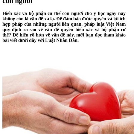
con người
Hiến xác và bộ phận cơ thể con người cho y học ngày nay
không còn là vấn đề xa lạ. Để đảm bảo được quyền và lợi ích
hợp pháp của những người liên quan, pháp luật Việt Nam
quy định ra sao về vấn đề quyền hiến xác và bộ phận cơ
thể? Để hiểu rõ hơn về vấn đề này, mời bạn đọc tham khảo
bài viết dưới đây với Luật Nhân Dân.