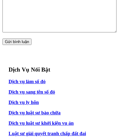
Dịch Vụ Nổi Bật
Dịch vụ làm sổ đỏ
Dịch vụ sang tên sổ đỏ
Dịch vụ ly hôn
Dịch vụ luật sư bào chữa
Dịch vụ luật sư khởi kiện vụ án
Luật sư giải quyết tranh chấp đất đai