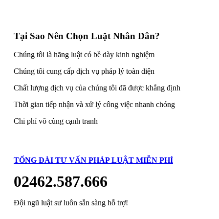
Tại Sao Nên Chọn Luật Nhân Dân?
Chúng tôi là hãng luật có bề dày kinh nghiệm
Chúng tôi cung cấp dịch vụ pháp lý toàn diện
Chất lượng dịch vụ của chúng tôi đã được khẳng định
Thời gian tiếp nhận và xử lý công việc nhanh chóng
Chi phí vô cùng cạnh tranh
TỔNG ĐÀI TƯ VẤN PHÁP LUẬT MIỄN PHÍ
02462.587.666
Đội ngũ luật sư luôn sẵn sàng hỗ trợ!