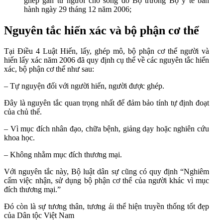
ghép gan từ người cho sống do Bộ trưởng Bộ y tế ban
hành ngày 29 tháng 12 năm 2006;
Nguyên tắc hiến xác và bộ phận cơ thể
Tại Điều 4 Luật Hiến, lấy, ghép mô, bộ phận cơ thể người và
hiến lấy xác năm 2006 đã quy định cụ thể về các nguyên tắc hiến
xác, bộ phận cơ thể như sau:
–
Tự nguyện đối với người hiến, người được ghép.
Đây là nguyên tắc quan trọng nhất để đảm bảo tính tự định đoạt
của chủ thể.
– Vì mục đích nhân đạo, chữa bệnh, giảng dạy hoặc nghiên cứu
khoa học.
– Không nhằm mục đích thương mại.
Với nguyên tắc này, Bộ luật dân sự cũng có quy định “Nghiêm
cấm việc nhận, sử dụng bộ phận cơ thể của người khác vì mục
đích thương mại.”
Đó còn là sự tương thân, tương ái thể hiện truyền thống tốt đẹp
của Dân tộc Việt Nam