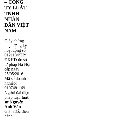
– CÔNG
TY LUẬT
TNHH
NHÂN
DÂN VIỆT
NAM
Giấy chứng
nhận đăng ký
hoạt động số:
0121184/TP/
ĐKHĐ do sở
tư pháp Hà Nội
cấp ngày
25/05/2016
Mã số doanh
nghiệp:
0107481169
Người đại diện
pháp luật:
luật
sư Nguyễn
Anh Văn
–
Giám đốc điều
hành