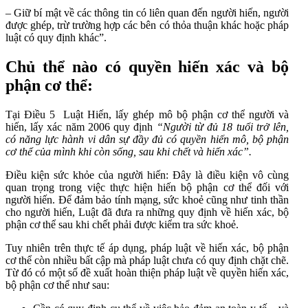
– Giữ bí mật về các thông tin có liên quan đến người hiến, người
được ghép, trừ trường hợp các bên có thỏa thuận khác hoặc pháp
luật có quy định khác”.
Chủ thể nào có quyền hiến xác và bộ
phận cơ thể:
Tại Điều 5 Luật Hiến, lấy ghép mô bộ phận cơ thể người và
hiến, lấy xác năm 2006 quy định
“Người từ đủ 18 tuổi trở lên,
có năng lực hành vi dân sự đầy đủ có quyền hiến mô, bộ phận
cơ thể của mình khi còn sống, sau khi chết và hiến xác”.
Điều kiện sức khỏe của người hiến: Đây là điều kiện vô cùng
quan trọng trong việc thực hiện hiến bộ phận cơ thể đối với
người hiến. Để đảm bảo tính mạng, sức khoẻ cũng như tinh thần
cho người hiến, Luật đã đưa ra những quy định về hiến xác, bộ
phận cơ thể sau khi chết phải được kiểm tra sức khoẻ.
Tuy nhiên trên thực tế áp dụng, pháp luật về hiến xác, bộ phận
cơ thể còn nhiều bất cập mà pháp luật chưa có quy định chặt chẽ.
Từ đó có một số đề xuất hoàn thiện pháp luật về quyền hiến xác,
bộ phận cơ thể như sau: