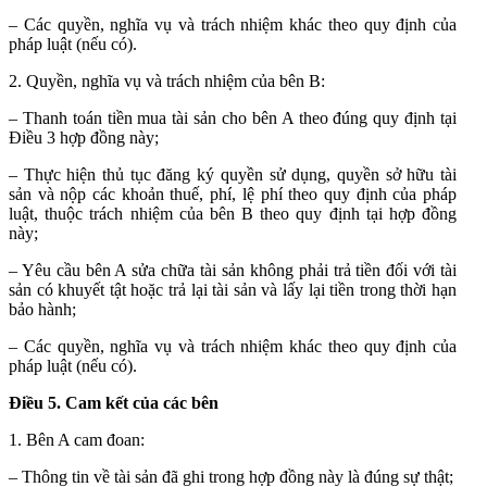
– Các quyền, nghĩa vụ và trách nhiệm khác theo quy định của
pháp luật (nếu có).
2. Quyền, nghĩa vụ và trách nhiệm của bên B:
– Thanh toán tiền mua tài sản cho bên A theo đúng quy định tại
Điều 3 hợp đồng này;
– Thực hiện thủ tục đăng ký quyền sử dụng, quyền sở hữu tài
sản và nộp các khoản thuế, phí, lệ phí theo quy định của pháp
luật, thuộc trách nhiệm của bên B theo quy định tại hợp đồng
này;
– Yêu cầu bên A sửa chữa tài sản không phải trả tiền đối với tài
sản có khuyết tật hoặc trả lại tài sản và lấy lại tiền trong thời hạn
bảo hành;
– Các quyền, nghĩa vụ và trách nhiệm khác theo quy định của
pháp luật (nếu có).
Điều 5. Cam kết của các bên
1. Bên A cam đoan:
– Thông tin về tài sản đã ghi trong hợp đồng này là đúng sự thật;