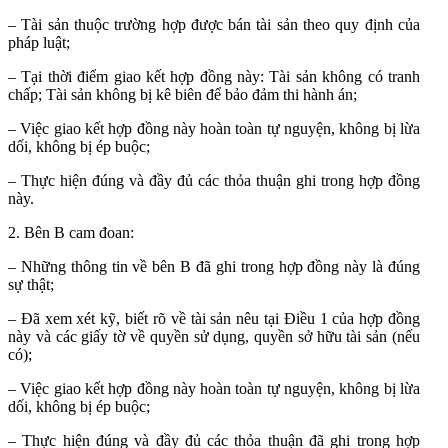
– Tài sản thuộc trường hợp được bán tài sản theo quy định của
pháp luật;
– Tại thời điểm giao kết hợp đồng này: Tài sản không có tranh
chấp; Tài sản không bị kê biên để bảo đảm thi hành án;
– Việc giao kết hợp đồng này hoàn toàn tự nguyện, không bị lừa
dối, không bị ép buộc;
– Thực hiện đúng và đầy đủ các thỏa thuận ghi trong hợp đồng
này.
2. Bên B cam đoan:
– Những thông tin về bên B đã ghi trong hợp đồng này là đúng
sự thật;
– Đã xem xét kỹ, biết rõ về tài sản nêu tại Điều 1 của hợp đồng
này và các giấy tờ về quyền sử dụng, quyền sở hữu tài sản (nếu
có);
– Việc giao kết hợp đồng này hoàn toàn tự nguyện, không bị lừa
dối, không bị ép buộc;
– Thực hiện đúng và đầy đủ các thỏa thuận đã ghi trong hợp