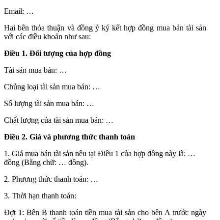
Email: …
Hai bên thỏa thuận và đồng ý ký kết hợp đồng mua bán tài sản
với các điều khoản như sau:
Điều 1. Đối tượng của hợp đồng
Tài sản mua bán: …
Chủng loại tài sản mua bán: …
Số lượng tài sản mua bán: …
Chất lượng của tài sản mua bán: …
Điều 2. Giá và phương thức thanh toán
1. Giá mua bán tài sản nêu tại Điều 1 của hợp đồng này là: …
đồng (Bằng chữ: … đồng).
2. Phương thức thanh toán: …
3. Thời hạn thanh toán:
Đợt 1: Bên B thanh toán tiền mua tài sản cho bên A trước ngày