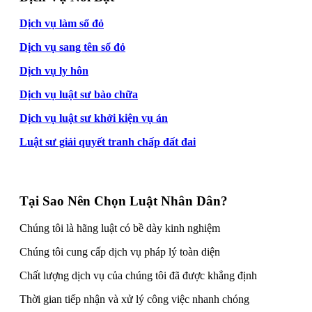
Dịch vụ làm sổ đỏ
Dịch vụ sang tên sổ đỏ
Dịch vụ ly hôn
Dịch vụ luật sư bào chữa
Dịch vụ luật sư khởi kiện vụ án
Luật sư giải quyết tranh chấp đất đai
Tại Sao Nên Chọn Luật Nhân Dân?
Chúng tôi là hãng luật có bề dày kinh nghiệm
Chúng tôi cung cấp dịch vụ pháp lý toàn diện
Chất lượng dịch vụ của chúng tôi đã được khẳng định
Thời gian tiếp nhận và xử lý công việc nhanh chóng