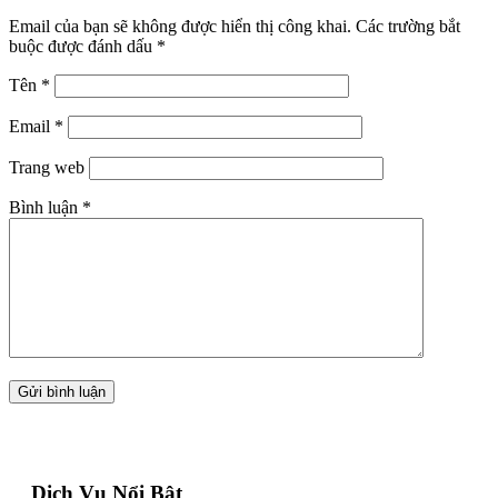
Email của bạn sẽ không được hiển thị công khai.
Các trường bắt
buộc được đánh dấu
*
Tên
*
Email
*
Trang web
Bình luận
*
Dịch Vụ Nổi Bật