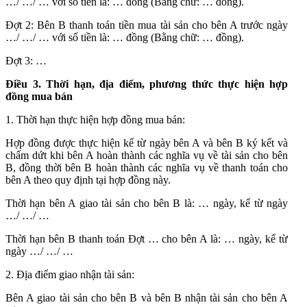
…/ …/ … với số tiền là: … đồng (Bằng chữ: … đồng).
Đợt 2: Bên B thanh toán tiền mua tài sản cho bên A trước ngày
…/ …/ … với số tiền là: … đồng (Bằng chữ: … đồng).
Đợt 3: …
Điều 3. Thời hạn, địa điểm, phương thức thực hiện hợp
đồng mua bán
1. Thời hạn thực hiện hợp đồng mua bán:
Hợp đồng được thực hiện kể từ ngày bên A và bên B ký kết và
chấm dứt khi bên A hoàn thành các nghĩa vụ về tài sản cho bên
B, đồng thời bên B hoàn thành các nghĩa vụ về thanh toán cho
bên A theo quy định tại hợp đồng này.
Thời hạn bên A giao tài sản cho bên B là: … ngày, kể từ ngày
…/ …/ …
Thời hạn bên B thanh toán Đợt … cho bên A là: … ngày, kể từ
ngày …/ …/ …
2. Địa điểm giao nhận tài sản:
Bên A giao tài sản cho bên B và bên B nhận tài sản cho bên A