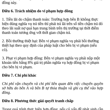
đồng này.
Điều 6. Trách nhiệm do vi phạm hợp đồng
1. Tiền lãi do chậm thanh toán: Trường hợp bên B không thực
hiện đúng nghĩa vụ trả tiền thì phải trả lãi trên số tiền chậm trả đó
theo lãi suất nợ quá hạn trung bình trên thị trường tại thời điểm
thanh toán tương ứng với thời gian chậm trả.
2. Bồi thường thiệt hại: Bên vi phạm nghĩa vụ phải bồi thường
thiệt hại theo quy định của pháp luật cho bên bị vi phạm (nếu
có).
3. Phạt vi phạm hợp đồng: Bên vi phạm nghĩa vụ phải nộp một
khoản tiền bằng 8% giá trị phần nghĩa vụ hợp đồng bị vi phạm
cho bên bị vi phạm.
Điều 7. Chi phí khác
Chi phí vận chuyển và chi phí liên quan đến việc chuyển quyền
sở hữu do bên A và bên B tự thỏa thuận và ghi cụ thể vào hợp
đồng.
Điều 8. Phương thức giải quyết tranh chấp
Trong quá trình thực hiện hợp đồng, nếu có vấn đề phát sinh cần