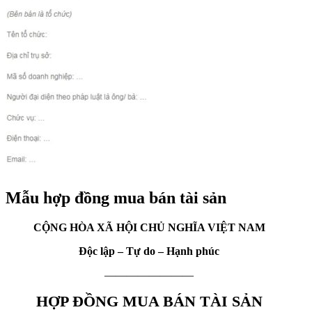
Mẫu hợp đồng mua bán tài sản
CỘNG HÒA XÃ HỘI CHỦ NGHĨA VIỆT NAM
Độc lập – Tự do – Hạnh phúc
————————
HỢP ĐỒNG MUA BÁN TÀI SẢN