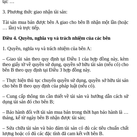
tại: …
3. Phương thức giao nhận tài sản:
Tài sản mua bán được bên A giao cho bên B nhận một lần (hoặc
… lần) và trực tiếp.
Điều 4. Quyền, nghĩa vụ và trách nhiệm của các bên
1. Quyền, nghĩa vụ và trách nhiệm của bên A:
– Giao tài sản theo quy định tại Điều 1 của hợp đồng này, kèm
theo giấy tờ về quyền sử dụng, quyền sở hữu tài sản (nếu có) cho
bên B theo quy định tại Điều 3 hợp đồng này.
– Thực hiện thủ tục chuyển quyền sử dụng, quyền sở hữu tài sản
cho bên B theo quy định của pháp luật (nếu có).
– Cung cấp thông tin cần thiết về tài sản và hướng dẫn cách sử
dụng tài sản đó cho bên B;
– Bảo hành đối với tài sản mua bán trong thời hạn bảo hành là …
tháng, kể từ ngày bên B nhận được tài sản;
– Sửa chữa tài sản và bảo đảm tài sản có đủ các tiêu chuẩn chất
lượng hoặc có đủ các đặc tính đã cam kết với bên B.