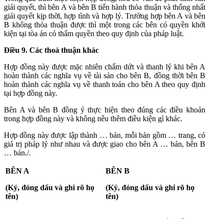
giải quyết, thì bên A và bên B tiến hành thỏa thuận và thống nhất
giải quyết kịp thời, hợp tình và hợp lý. Trường hợp bên A và bên
B không thỏa thuận được thì một trong các bên có quyền khởi
kiện tại tòa án có thẩm quyền theo quy định của pháp luật.
Điều 9. Các thoả thuận khác
Hợp đồng này được mặc nhiên chấm dứt và thanh lý khi bên A
hoàn thành các nghĩa vụ về tài sản cho bên B, đồng thời bên B
hoàn thành các nghĩa vụ về thanh toán cho bên A theo quy định
tại hợp đồng này.
Bên A và bên B đồng ý thực hiện theo đúng các điều khoản
trong hợp đồng này và không nêu thêm điều kiện gì khác.
Hợp đồng này được lập thành … bản, mỗi bản gồm … trang, có
giá trị pháp lý như nhau và được giao cho bên A … bản, bên B
… bản./.
BÊN A
BÊN B
(Ký, đóng dấu và ghi rõ họ
(Ký, đóng dấu và ghi rõ họ
tên)
tên)