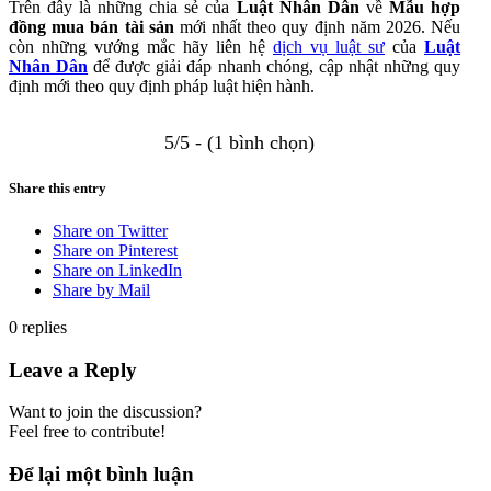
Trên đây là những chia sẻ của
Luật Nhân Dân
về
Mẫu hợp
đồng mua bán tài sản
mới nhất theo quy định năm 2026.
Nếu
còn những vướng mắc hãy liên hệ
dịch vụ luật sư
của
Luật
Nhân Dân
để được giải đáp nhanh chóng, cập nhật những quy
định mới theo quy định pháp luật hiện hành.
5/5 - (1 bình chọn)
Share this entry
Share on Twitter
Share on Pinterest
Share on LinkedIn
Share by Mail
0
replies
Leave a Reply
Want to join the discussion?
Feel free to contribute!
Để lại một bình luận