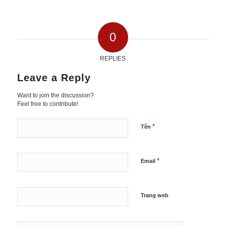
0
REPLIES
Leave a Reply
Want to join the discussion?
Feel free to contribute!
*
Tên
*
Email
Trang web