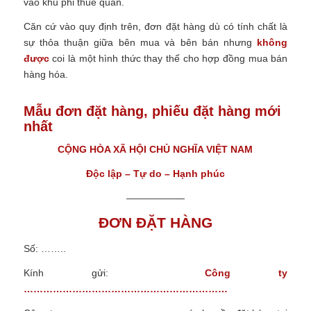
vào khu phi thuế quan.
Căn cứ vào quy định trên, đơn đặt hàng dù có tính chất là
sự thỏa thuận giữa bên mua và bên bán nhưng
không
được
coi là một hình thức thay thế cho hợp đồng mua bán
hàng hóa.
Mẫu đơn đặt hàng, phiếu đặt hàng mới
nhất
CỘNG HÒA XÃ HỘI CHỦ NGHĨA VIỆT NAM
Độc lập – Tự do – Hạnh phúc
——————
ĐƠN ĐẶT HÀNG
Số: ……..
Kính gửi:
Công ty
………………………………………………………