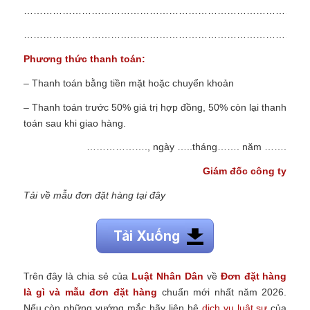
……………………………………………………………………………
……………………………………………………………………………
Phương thức thanh toán:
– Thanh toán bằng tiền mặt hoặc chuyển khoản
– Thanh toán trước 50% giá trị hợp đồng, 50% còn lại thanh
toán sau khi giao hàng.
………………., ngày …..tháng……. năm …….
Giám đốc công ty
Tải về mẫu đơn đặt hàng tại đây
Trên đây là chia sẻ của
Luật Nhân Dân
về
Đơn đặt hàng
là gì và mẫu đơn đặt hàng
chuẩn mới nhất năm 2026.
Nếu còn những vướng mắc hãy liên hệ
dịch vụ luật sư
của