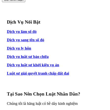
Dịch Vụ Nổi Bật
Dịch vụ làm sổ đỏ
Dịch vụ sang tên sổ đỏ
Dịch vụ ly hôn
Dịch vụ luật sư bào chữa
Dịch vụ luật sư khởi kiện vụ án
Luật sư giải quyết tranh chấp đất đai
Tại Sao Nên Chọn Luật Nhân Dân?
Chúng tôi là hãng luật có bề dày kinh nghiệm