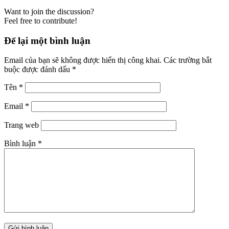
Want to join the discussion?
Feel free to contribute!
Để lại một bình luận
Email của bạn sẽ không được hiển thị công khai.
Các trường bắt
buộc được đánh dấu
*
Tên
*
Email
*
Trang web
Bình luận
*