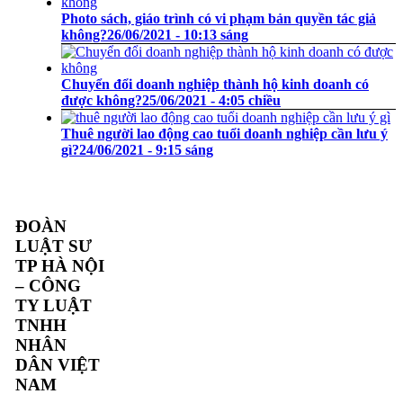
Photo sách, giáo trình có vi phạm bản quyền tác giả
không?
26/06/2021 - 10:13 sáng
Chuyển đổi doanh nghiệp thành hộ kinh doanh có
được không?
25/06/2021 - 4:05 chiều
Thuê người lao động cao tuổi doanh nghiệp cần lưu ý
gì?
24/06/2021 - 9:15 sáng
ĐOÀN
LUẬT SƯ
TP HÀ NỘI
– CÔNG
TY LUẬT
TNHH
NHÂN
DÂN VIỆT
NAM