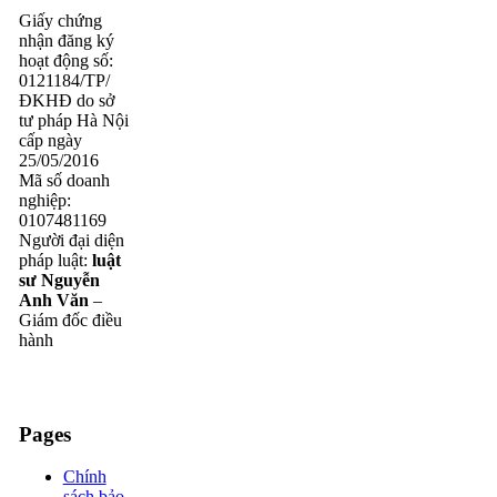
Giấy chứng
nhận đăng ký
hoạt động số:
0121184/TP/
ĐKHĐ do sở
tư pháp Hà Nội
cấp ngày
25/05/2016
Mã số doanh
nghiệp:
0107481169
Người đại diện
pháp luật:
luật
sư Nguyễn
Anh Văn
–
Giám đốc điều
hành
Pages
Chính
sách bảo