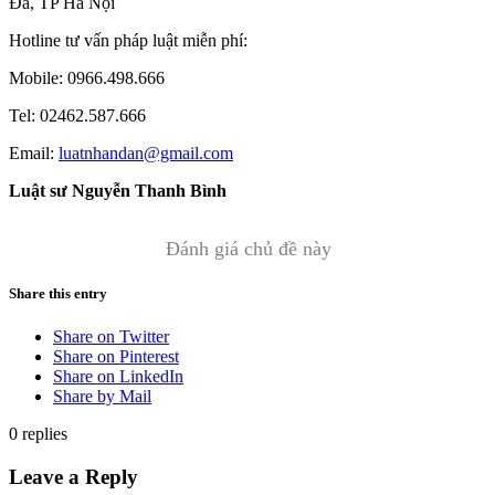
Đa, TP Hà Nội
Hotline tư vấn pháp luật miễn phí:
Mobile: 0966.498.666
Tel: 02462.587.666
Email:
luatnhandan@gmail.com
Luật sư Nguyễn Thanh Bình
Đánh giá chủ đề này
Share this entry
Share on Twitter
Share on Pinterest
Share on LinkedIn
Share by Mail
0
replies
Leave a Reply