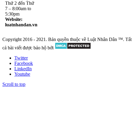
Thứ 2 đến Thứ
7 – 8:00am to
5:30pm
Website:
luatnhandan.vn
Copyright 2016 - 2021. Bản quyền thuộc về Luật Nhân Dân ™. Tất
cả bài viết được bảo hộ bởi
Twitter
Facebook
LinkedIn
Youtube
Scroll to top