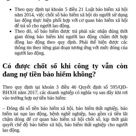
Theo quy định tại khoản 5 điều 21 Luật bảo hiểm xã hội
năm 2014, việc chốt sổ bảo hiểm xã hội do người sử dụng
lao động thực hiện phối hợp với cơ quan bảo hiểm xã hội
để trả sổ cho người lao động.
Theo đó, số bảo hiểm được trả phải xác nhận đúng thời
gian đóng bảo hiểm khi người lao động chấm dứt hợp
đồng lao động theo quy định. Phải thể hiện được các
thông tin theo từng giai đoạn tương ứng với mức đóng của
người lao động.
Có được chốt sổ khi công ty vẫn còn
đang nợ tiền bảo hiểm không?
Theo quy định tại khoản 3 điều 46 Quyết định số 595/QĐ-
BHXH năm 2017, các doanh nghiệp có nghĩa vụ sau đây khi rơi
vào trường hợp nợ tiền bảo hiểm:
– Đóng đủ số tiền bảo hiểm xã hội, bảo hiểm thất nghiệp, bảo
hiểm tai nạn lao động, bệnh nghề nghiệp, bao gồm cả tiền lãi
chậm đóng để cơ quan bảo hiểm xã hội chốt sổ, kịp thời giải
quyết chế độ bảo hiểm xã hội, bảo hiểm thất nghiệp cho người
lao động.