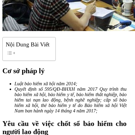
Nội Dung Bài Viết
Cơ sở pháp lý
Luật bảo hiểm xã hội năm 2014;
Quyết định số 595/QĐ-BHXH năm 2017 Quy trình thu
bảo hiểm xã hội, bảo hiểm y tế, bảo hiểm thất nghiệp, bảo
hiểm tai nạn lao động, bệnh nghề nghiệp; cấp sổ bảo
hiểm xã hội, thẻ bảo hiểm y tế do Bảo hiểm xã hội Việt
Nam ban hành ngày 14 tháng 4 năm 2017;
Yêu cầu về việc chốt sổ bảo hiểm cho
người lao động