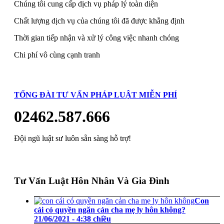
Chúng tôi cung cấp dịch vụ pháp lý toàn diện
Chất lượng dịch vụ của chúng tôi đã được khẳng định
Thời gian tiếp nhận và xử lý công việc nhanh chóng
Chi phí vô cùng cạnh tranh
TỔNG ĐÀI TƯ VẤN PHÁP LUẬT MIỄN PHÍ
02462.587.666
Đội ngũ luật sư luôn sẵn sàng hỗ trợ!
Tư Vấn Luật Hôn Nhân Và Gia Đình
Con
cái có quyền ngăn cản cha mẹ ly hôn không?
21/06/2021 - 4:38 chiều