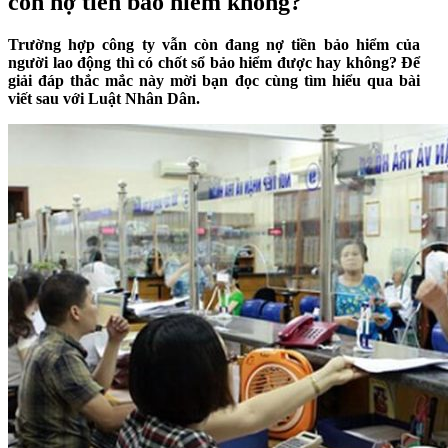
còn nợ tiền bảo hiểm không?
Trường hợp công ty vẫn còn đang nợ tiền bảo hiểm của
người lao động thì có chốt sổ bảo hiểm được hay không? Để
giải đáp thắc mắc này mời bạn đọc cùng tìm hiểu qua bài
viết sau với Luật Nhân Dân.